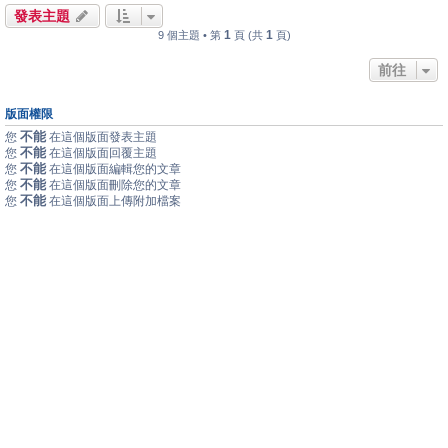
發表主題
1
1
9 個主題 • 第
頁 (共
頁)
前往
版面權限
不能
您
在這個版面發表主題
不能
您
在這個版面回覆主題
不能
您
在這個版面編輯您的文章
不能
您
在這個版面刪除您的文章
不能
您
在這個版面上傳附加檔案