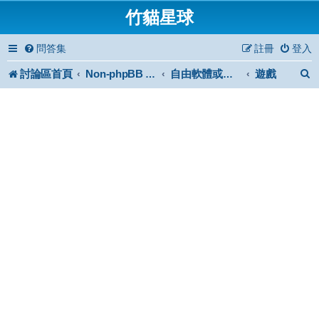
竹貓星球
問答集
註冊
登入
討論區首頁
遊戲
Non-phpBB specific
自由軟體或免費軟體