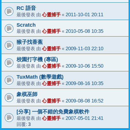
RC 語音
心靈捕手
2011-10-01 20:11
最後發表 由
«
Scratch
心靈捕手
2010-05-08 10:35
最後發表 由
«
猴子找香蕉
心靈捕手
2009-11-03 22:10
最後發表 由
«
校園打字機 (專區)
心靈捕手
2009-10-06 15:50
最後發表 由
«
TuxMath (數學遊戲)
心靈捕手
2009-08-16 10:35
最後發表 由
«
象棋巫師
心靈捕手
2009-08-08 16:52
最後發表 由
«
[分享] 一個不錯的免費象棋軟件
心靈捕手
2007-05-01 21:41
最後發表 由
«
3
回覆: