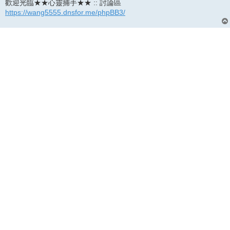
歡迎光臨★★心靈捕手★★ :: 討論區
https://wang5555.dnsfor.me/phpBB3/