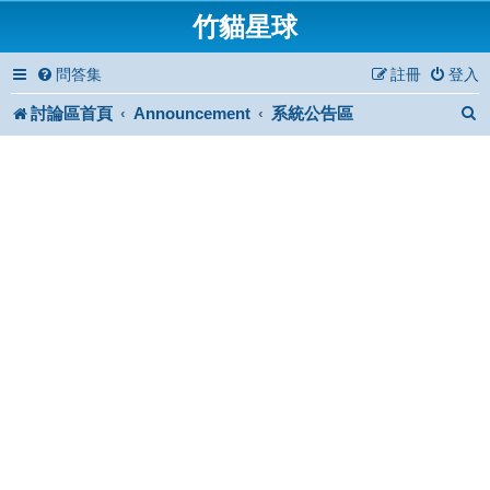
竹貓星球
問答集
註冊
登入
討論區首頁
Announcement
系統公告區