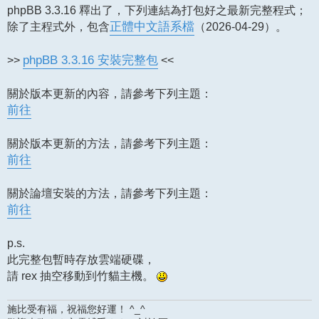
phpBB 3.3.16 釋出了，下列連結為打包好之最新完整程式；
除了主程式外，包含
正體中文語系檔
（2026-04-29）。
>>
phpBB 3.3.16 安裝完整包
<<
關於版本更新的內容，請參考下列主題：
前往
關於版本更新的方法，請參考下列主題：
前往
關於論壇安裝的方法，請參考下列主題：
前往
p.s.
此完整包暫時存放雲端硬碟，
請 rex 抽空移動到竹貓主機。
施比受有福，祝福您好運！ ^_^