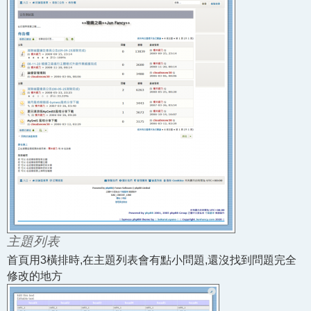
主題列表
首頁用3橫排時,在主題列表會有點小問題,還沒找到問題完全
修改的地方