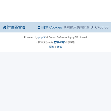
討論區首頁
刪除 Cookies
UTC+08:00
所有顯示的時間為
phpBB
Powered by
® Forum Software © phpBB Limited
竹貓星球
正體中文語系由
維護製作
隱私
條款
|