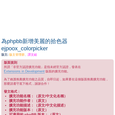
為phpbb新增美麗的拾色器
ejpoox_colorpicker
版主:
版主管理群
、
譯文組
版面規則
所謂「非官方認證擴充功能」是指未經官方認證，發表在
Extensions in Development
版面的擴充功能。
為了維護推薦擴充功能之品質，自即日起，如果要在這個版面推薦擴充功能，
那麼請遵守底下格式，謝謝合作！
發文格式：
擴充功能名稱：（原文/中文化名稱）
擴充功能作者：（原文）
擴充功能描述：（原文/中文化描述）
擴充功能版本：（原文）
可適用的 phpBB 版本：（原文）