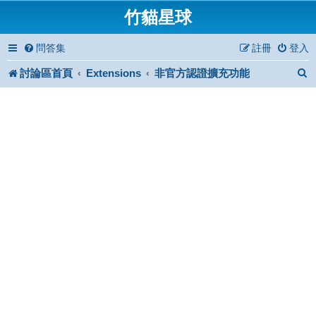
竹貓星球
問答集
註冊
登入
討論區首頁
Extensions
非官方認證擴充功能