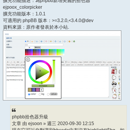
擴充功能描述：為phpbb新增美麗的拾色器
ejpoox_colorpicker
擴充功能版本：1.0.1
可適用的 phpBB 版本：>=3.2.0,<3.4.0@dev
資料來源：原作者發表於本小站.
phpbb拾色器升級
文章 由 ejsoon » 週三 2020-09-30 12:15
現在它可以自動識別bbcode中有沒有highlight或bg，如