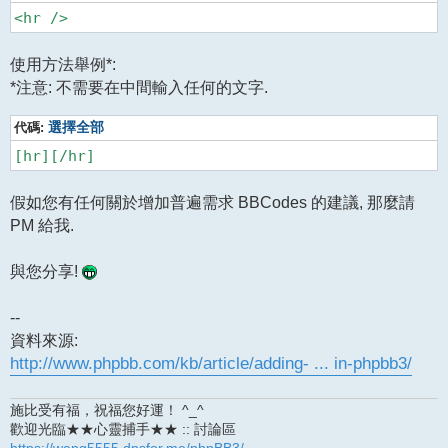
使用方法舉例*:
*注意: 不需要在中間輸入任何的文字.
代碼:
選擇全部
假如您有任何關於增加普遍需求 BBCodes 的建議, 那麼請
PM 給我.
與您分享!
--
資料來源:
http://www.phpbb.com/kb/article/adding- ... in-phpbb3/
施比受有福，祝福您好運！ ^_^
歡迎光臨★★心靈捕手★★ :: 討論區