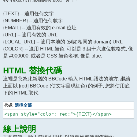
{TEXT} -- 適用任何文字
{NUMBER} -- 適用任何數字
{EMAIL} -- 適用有效的 e-mail 位址
{URL} -- 適用有效的 URL
{LOCAL_URL} -- 適用本地的 (例如相同的 domain) URL
{COLOR} -- 適用 HTML 顏色, 可以是 3 組十六進位數格式, 像
是 #000000, 或者是 CSS 顏色名稱, 像是 blue.
HTML 替換代碼
這裡是您為此新增的 BBCode 輸入 HTML 語法的地方. 繼續
上面以 [red] BBCode (使文字呈現紅色) 的例子, 您將使用底
下的 HTML 取代:
代碼:
選擇全部
線上說明
非常簡單 -- 輸入簡短的描述, 以說明如何使用您新的