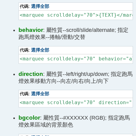
代碼:
選擇全部
<marquee scrolldelay="70">{TEXT}</marq
behavior
: 屬性質--scroll/slide/alternate; 指定
跑馬燈效果--捲軸/滑動/交替
代碼:
選擇全部
<marquee scrolldelay="70" behavior="al
direction
: 屬性質--left/right/up/down; 指定跑馬
燈效果移動方向--向左/向右/向上/向下
代碼:
選擇全部
<marquee scrolldelay="70" direction="r
bgcolor
: 屬性質--#XXXXXX (RGB); 指定跑馬
燈效果區域的背景顏色