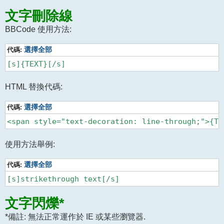
文字刪除線
BBCode 使用方法:
代碼:
選擇全部
HTML 替換代碼:
代碼:
選擇全部
使用方法舉例:
代碼:
選擇全部
文字閃爍*
*備註: 無法正常運作於 IE 或某些瀏覽器.