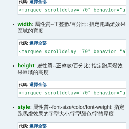
代碼:
選擇全部
<marquee scrolldelay="70" behavior="al
width
: 屬性質--正整數/百分比; 指定跑馬燈效果
區域的寬度
代碼:
選擇全部
<marquee scrolldelay="70" behavior="al
height
: 屬性質--正整數/百分比; 指定跑馬燈效
果區域的高度
代碼:
選擇全部
<marquee scrolldelay="70" behavior="al
style
: 屬性質--font-size/color/font-weight; 指定
跑馬燈效果的字型大小/字型顏色/字體厚度
代碼:
選擇全部