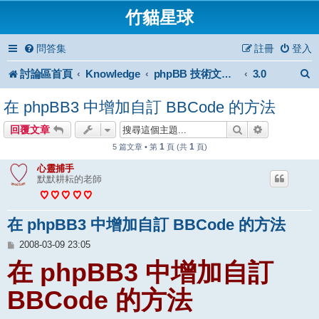
竹貓星球
問答集
註冊
登入
討論區首頁
Knowledge
3.0
phpBB 技術文件與知識庫
在 phpBB3 中增加自訂 BBCode 的方法
搜尋
進階搜尋
回覆文章
1
1
5 篇文章 • 第
頁 (共
頁)
心靈捕手
默默耕耘的老師
在 phpBB3 中增加自訂 BBCode 的方法
文
2008-03-09 23:05
章
在 phpBB3 中增加自訂
BBCode 的方法