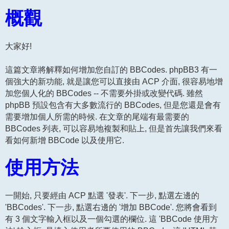
概觀
大家好!
這篇文章將解釋如何增加您自訂的 BBCodes. phpBB3 有一
個強大的新功能, 就是讓您可以直接由 ACP 介面, 很容易地增
加您個人化的 BBCodes -- 不需要外掛或改變代碼. 雖然
phpBB 預設包含有大多數流行的 BBCodes, 但是您還是會有
需要增加個人所需的時候. 在文章的尾端有最需要的
BBCodes 列表, 可以容易地複製和貼上, 但是首先讓我們來看
看如何新增 BBCode 以及使用它.
使用方法
一開始, 只要經由 ACP 點選 '發表'. 下一步, 點選左邊的
'BBCodes'. 下一步, 點選右邊的 '增加 BBCode'. 您將會看到
有 3 個文字輸入框以及一個勾選的欄位. 這 'BBCode 使用方