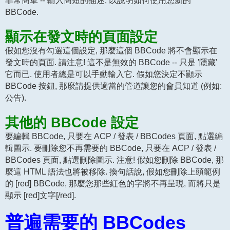
BBCode.
顯示在發文時的頁面設定
假如您沒有勾選這個設定, 那麼這個 BBCode 將不會顯示在
發文時的頁面. 請注意! 這不是無效的 BBCode -- 只是 '隱藏'
它而已. 使用者總是可以手動輸入它. 假如您決定不顯示
BBCode 按鈕, 那麼請提供適當的管道讓您的會員知道 (例如:
公告).
其他的 BBCode 設定
要編輯 BBCode, 只要在 ACP / 發表 / BBCodes 頁面, 點選編
輯圖示. 要刪除您不再需要的 BBCode, 只要在 ACP / 發表 /
BBCodes 頁面, 點選刪除圖示. 注意! 假如您刪除 BBCode, 那
麼這 HTML 語法也將被移除. 換句話說, 假如您刪除上頭範例
的 [red] BBCode, 那麼您那些紅色的字將不再呈現, 而將只是
顯示 [red]文字[/red].
普遍需要的 BBCodes