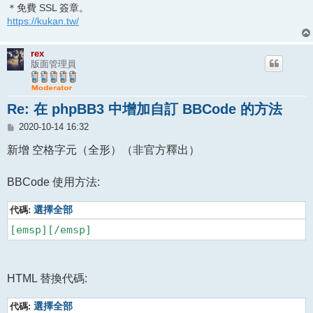
＊免費 SSL 簽章。
https://kukan.tw/
rex
版面管理員
Re: 在 phpBB3 中增加自訂 BBCode 的方法
文
2020-10-14 16:32
章
新增 空格字元（全形）（非官方釋出）
BBCode 使用方法:
代碼:
選擇全部
[emsp][/emsp]
HTML 替換代碼:
代碼:
選擇全部