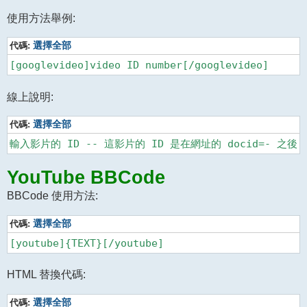
使用方法舉例:
代碼:
選擇全部
線上說明:
代碼:
選擇全部
YouTube BBCode
BBCode 使用方法:
代碼:
選擇全部
HTML 替換代碼:
代碼:
選擇全部