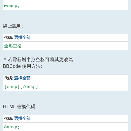
&emsp;
線上說明:
代碼:
選擇全部
全形空格
＊若需新增半形空格可將其更改為
BBCode 使用方法:
代碼:
選擇全部
[ensp][/ensp]
HTML 替換代碼:
代碼:
選擇全部
&ensp;