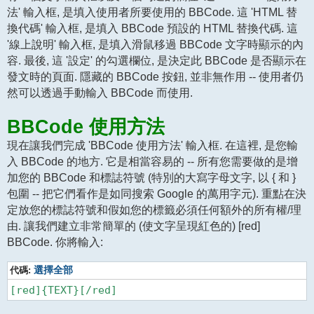
法' 輸入框, 是填入使用者所要使用的 BBCode. 這 'HTML 替
換代碼' 輸入框, 是填入 BBCode 預設的 HTML 替換代碼. 這
'線上說明' 輸入框, 是填入滑鼠移過 BBCode 文字時顯示的內
容. 最後, 這 '設定' 的勾選欄位, 是決定此 BBCode 是否顯示在
發文時的頁面. 隱藏的 BBCode 按鈕, 並非無作用 -- 使用者仍
然可以透過手動輸入 BBCode 而使用.
BBCode 使用方法
現在讓我們完成 'BBCode 使用方法' 輸入框. 在這裡, 是您輸
入 BBCode 的地方. 它是相當容易的 -- 所有您需要做的是增
加您的 BBCode 和標誌符號 (特別的大寫字母文字, 以 { 和 }
包圍 -- 把它們看作是如同搜索 Google 的萬用字元). 重點在決
定放您的標誌符號和假如您的標籤必須任何額外的所有權/理
由. 讓我們建立非常簡單的 (使文字呈現紅色的) [red]
BBCode. 你將輸入:
代碼:
選擇全部