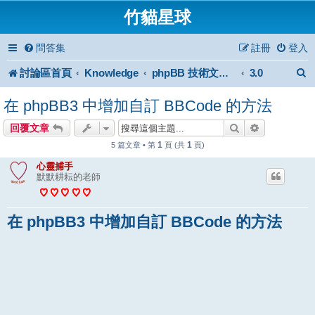
竹貓星球
問答集
註冊
登入
討論區首頁
Knowledge
3.0
phpBB 技術文件與知識庫
在 phpBB3 中增加自訂 BBCode 的方法
搜尋
進階搜尋
回覆文章
1
1
5 篇文章 • 第
頁 (共
頁)
心靈捕手
默默耕耘的老師
在 phpBB3 中增加自訂 BBCode 的方法