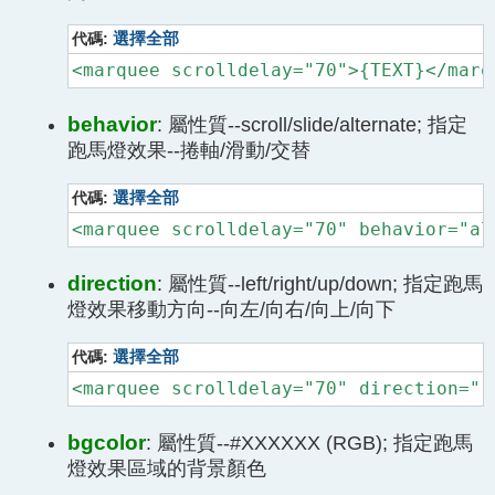
代碼:
選擇全部
<marquee scrolldelay="70">{TEXT}</marq
behavior
: 屬性質--scroll/slide/alternate; 指定
跑馬燈效果--捲軸/滑動/交替
代碼:
選擇全部
<marquee scrolldelay="70" behavior="al
direction
: 屬性質--left/right/up/down; 指定跑馬
燈效果移動方向--向左/向右/向上/向下
代碼:
選擇全部
<marquee scrolldelay="70" direction="r
bgcolor
: 屬性質--#XXXXXX (RGB); 指定跑馬
燈效果區域的背景顏色