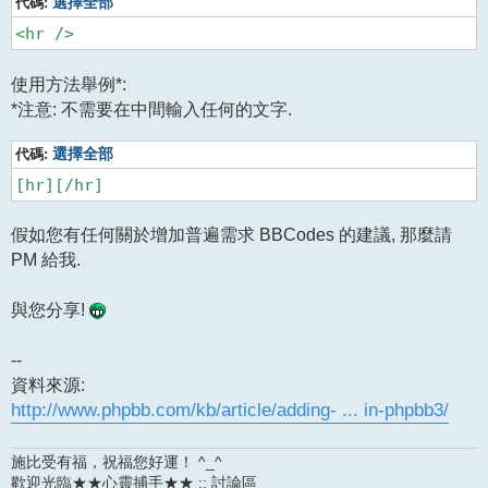
代碼:
選擇全部
使用方法舉例*:
*注意: 不需要在中間輸入任何的文字.
代碼:
選擇全部
假如您有任何關於增加普遍需求 BBCodes 的建議, 那麼請
PM 給我.
與您分享!
--
資料來源:
http://www.phpbb.com/kb/article/adding- ... in-phpbb3/
施比受有福，祝福您好運！ ^_^
歡迎光臨★★心靈捕手★★ :: 討論區