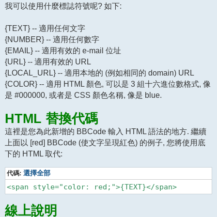
我可以使用什麼標誌符號呢? 如下:
{TEXT} -- 適用任何文字
{NUMBER} -- 適用任何數字
{EMAIL} -- 適用有效的 e-mail 位址
{URL} -- 適用有效的 URL
{LOCAL_URL} -- 適用本地的 (例如相同的 domain) URL
{COLOR} -- 適用 HTML 顏色, 可以是 3 組十六進位數格式, 像
是 #000000, 或者是 CSS 顏色名稱, 像是 blue.
HTML 替換代碼
這裡是您為此新增的 BBCode 輸入 HTML 語法的地方. 繼續
上面以 [red] BBCode (使文字呈現紅色) 的例子, 您將使用底
下的 HTML 取代:
代碼:
選擇全部
線上說明