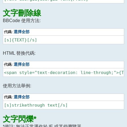
文字刪除線
BBCode 使用方法:
代碼:
選擇全部
HTML 替換代碼:
代碼:
選擇全部
使用方法舉例:
代碼:
選擇全部
文字閃爍*
*備註: 無法正常運作於 IE 或某些瀏覽器.