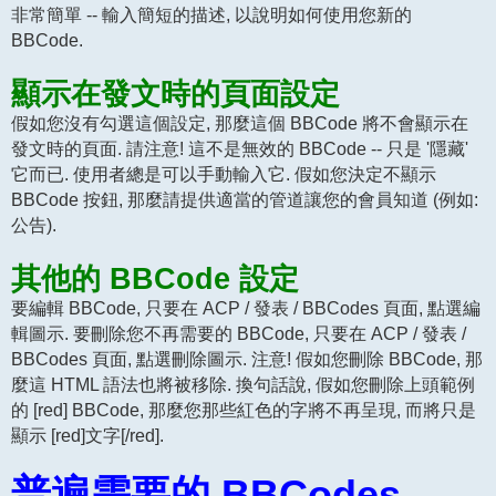
非常簡單 -- 輸入簡短的描述, 以說明如何使用您新的
BBCode.
顯示在發文時的頁面設定
假如您沒有勾選這個設定, 那麼這個 BBCode 將不會顯示在
發文時的頁面. 請注意! 這不是無效的 BBCode -- 只是 '隱藏'
它而已. 使用者總是可以手動輸入它. 假如您決定不顯示
BBCode 按鈕, 那麼請提供適當的管道讓您的會員知道 (例如:
公告).
其他的 BBCode 設定
要編輯 BBCode, 只要在 ACP / 發表 / BBCodes 頁面, 點選編
輯圖示. 要刪除您不再需要的 BBCode, 只要在 ACP / 發表 /
BBCodes 頁面, 點選刪除圖示. 注意! 假如您刪除 BBCode, 那
麼這 HTML 語法也將被移除. 換句話說, 假如您刪除上頭範例
的 [red] BBCode, 那麼您那些紅色的字將不再呈現, 而將只是
顯示 [red]文字[/red].
普遍需要的 BBCodes