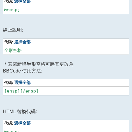
代碼:
選擇全部
&emsp;
線上說明:
代碼:
選擇全部
全形空格
＊若需新增半形空格可將其更改為
BBCode 使用方法:
代碼:
選擇全部
[ensp][/ensp]
HTML 替換代碼:
代碼:
選擇全部
&ensp;