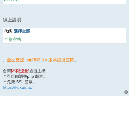
線上說明:
代碼:
選擇全部
半形空格
全面支援 phpBB3.3.x 版本虛擬空間
。
。
台灣
[不限流量]
虛擬主機
＊可自由調整php 版本。
＊免費 SSL 簽章。
https://kukan.tw/