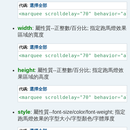
代碼:
選擇全部
<marquee scrolldelay="70" behavior="al
width
: 屬性質--正整數/百分比; 指定跑馬燈效果
區域的寬度
代碼:
選擇全部
<marquee scrolldelay="70" behavior="al
height
: 屬性質--正整數/百分比; 指定跑馬燈效
果區域的高度
代碼:
選擇全部
<marquee scrolldelay="70" behavior="al
style
: 屬性質--font-size/color/font-weight; 指定
跑馬燈效果的字型大小/字型顏色/字體厚度