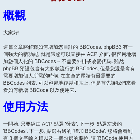
概觀
大家好!
這篇文章將解釋如何增加您自訂的 BBCodes. phpBB3 有一
個強大的新功能, 就是讓您可以直接由 ACP 介面, 很容易地增
加您個人化的 BBCodes -- 不需要外掛或改變代碼. 雖然
phpBB 預設包含有大多數流行的 BBCodes, 但是您還是會有
需要增加個人所需的時候. 在文章的尾端有最需要的
BBCodes 列表, 可以容易地複製和貼上, 但是首先讓我們來看
看如何新增 BBCode 以及使用它.
使用方法
一開始, 只要經由 ACP 點選 '發表'. 下一步, 點選左邊的
'BBCodes'. 下一步, 點選右邊的 '增加 BBCode'. 您將會看到
有 3 個文字輸入框以及一個勾選的欄位. 這 'BBCode 使用方