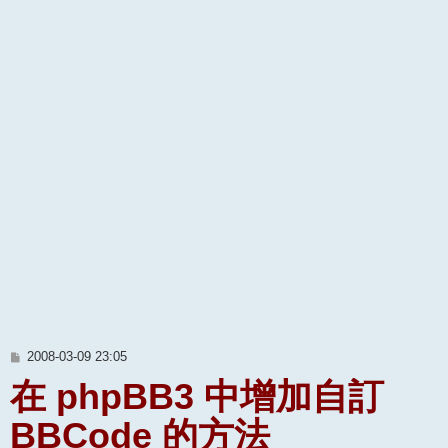
文
2008-03-09 23:05
章
在 phpBB3 中增加自訂
BBCode 的方法