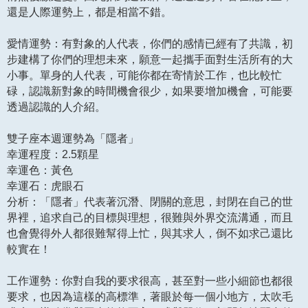
還是人際運勢上，都是相當不錯。
愛情運勢：有對象的人代表，你們的感情已經有了共識，初
步建構了你們的理想未來，願意一起攜手面對生活所有的大
小事。單身的人代表，可能你都在寄情於工作，也比較忙
碌，認識新對象的時間機會很少，如果要增加機會，可能要
透過認識的人介紹。
雙子座本週運勢為「隱者」
幸運程度：2.5顆星
幸運色：黃色
幸運石：虎眼石
分析：「隱者」代表著沉潛、閉關的意思，封閉在自己的世
界裡，追求自己的目標與理想，很難與外界交流溝通，而且
也會覺得外人都很難幫得上忙，與其求人，倒不如求己還比
較實在！
工作運勢：你對自我的要求很高，甚至對一些小細節也都很
要求，也因為這樣的高標準，著眼於每一個小地方，太吹毛