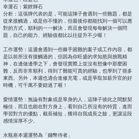
幸運石：紫鋰輝石
分析：這張牌代表的是，可能這陣子會遇到一些難題，都是
從來接觸過，或是你不懂的，但最後你都能找到一個可以應
對的方式，順利的一一解決，而且會發現每每解決一個問
題，自己的能力、經驗值都比以往提升不少喔！
工作運勢：這週會遇到一些棘手困難的案子或工作內容，都
是以前所沒有接觸過的，但因為你旺盛的求知慾與挑戰精
神，在邊做邊學之下，會發現實際上並沒有想像中那麼困
難，反而非常順利，得到了難能可貴的經驗，也學到了很多
東西。另外，本週也適合進修充電，或是爭取加薪升官的好
時機，可千萬不要錯過了喔！
愛情運勢：無論有對象或是單身的人，這陣子彼此之間默契
極佳，而且也能在對方身上，看到自己所沒有的特質，進而
學習對方的優點，截長補短，獲得自我成長之餘，更讓這段
感情深厚不少。
水瓶座本週運勢為「錢幣侍者」