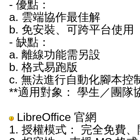
- 優點：
a. 雲端協作最佳解
b. 免安裝、可跨平台使
- 缺點：
a. 離線功能需另設
b. 格式易跑版
c. 無法進行自動化腳本控
**適用對象： 學生／團
LibreOffice
官網
1. 授權模式： 完全免費、開