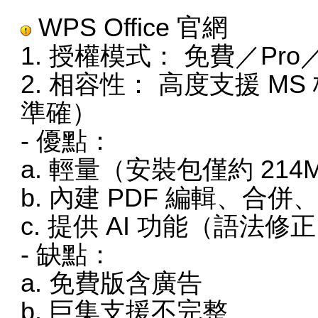
WPS Office
官網
1. 授權模式： 免費／Pr
2. 相容性： 高度支援 MS 格
準確）
- 優點：
a. 輕量（安裝包僅約 214
b. 內建 PDF 編輯、合
c. 提供 AI 功能（語法
- 缺點：
a. 免費版含廣告
b. 巨集支援不完整