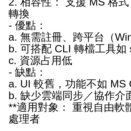
2. 相容性： 支援 MS
轉換
- 優點：
a. 無需註冊、跨平台（Windo
b. 可搭配 CLI 轉檔工具如 soff
c. 資源占用低
- 缺點：
a. UI 較舊，功能不如 MS O
b. 缺少雲端同步／協作介
**適用對象： 重視自由
處理者