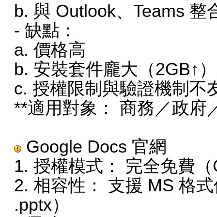
b. 與 Outlook、Teams 
- 缺點：
a. 價格高
b. 安裝套件龐大（2GB↑）
c. 授權限制與驗證機制
**適用對象： 商務／政
Google Docs
官網
1. 授權模式： 完全免費（G
2. 相容性： 支援 MS
.pptx）