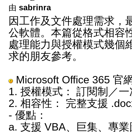
由
sabrinra
因工作及文件處理需求，
公軟體。本篇從格式相容性
處理能力與授權模式幾個
求的朋友參考。
Microsoft Office 365
官
1. 授權模式： 訂閱制／
2. 相容性： 完整支援 .doc
- 優點：
a. 支援 VBA、巨集、