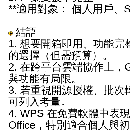
**適用對象： 個人用戶、
結語
1. 想要開箱即用、功能完整，Mi
的選擇（但需預算）。
2. 在跨平台雲端協作上，Go
與功能有局限。
3. 若重視開源授權、批次轉檔
可列入考量。
4. WPS 在免費軟體中表現
Office，特別適合個人與