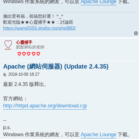
Windows 作業系統的網友，可以至
Apache Lounge
下載。
施比受有福，祝福您好運！ ^_^
歡迎光臨★★心靈捕手★★ :: 討論區
https://wang5555.dnsfor.me/phpBB3/
心靈捕手
默默耕耘的老師
Apache (網站伺服器) (Update 2.4.35)
文
2018-10-09 18:27
章
最新 2.4.35 版釋出。
官方網站：
http://httpd.apache.org/download.cgi
--
p.s.
Windows 作業系統的網友，可以至
Apache Lounge
下載。