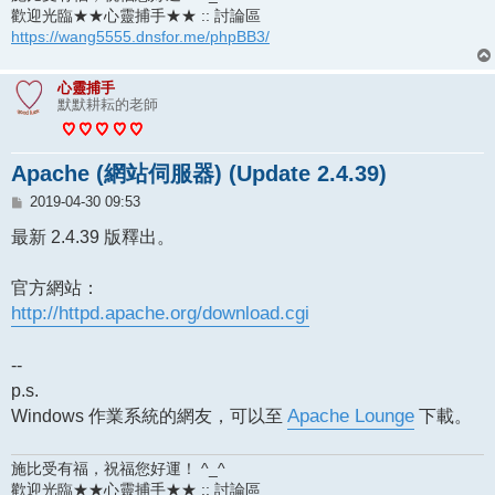
歡迎光臨★★心靈捕手★★ :: 討論區
https://wang5555.dnsfor.me/phpBB3/
心靈捕手
默默耕耘的老師
Apache (網站伺服器) (Update 2.4.39)
文
2019-04-30 09:53
章
最新 2.4.39 版釋出。
官方網站：
http://httpd.apache.org/download.cgi
--
p.s.
Windows 作業系統的網友，可以至
Apache Lounge
下載。
施比受有福，祝福您好運！ ^_^
歡迎光臨★★心靈捕手★★ :: 討論區