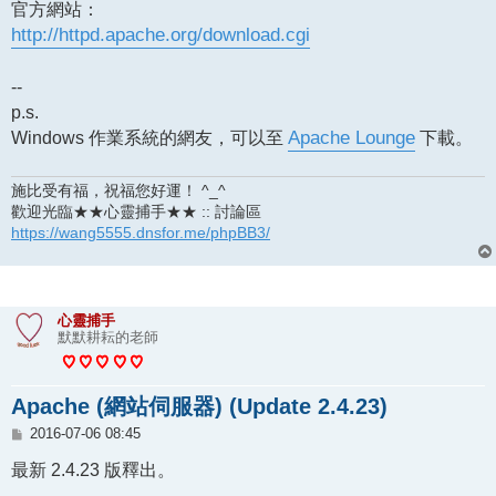
官方網站：
http://httpd.apache.org/download.cgi
--
p.s.
Windows 作業系統的網友，可以至
Apache Lounge
下載。
施比受有福，祝福您好運！ ^_^
歡迎光臨★★心靈捕手★★ :: 討論區
https://wang5555.dnsfor.me/phpBB3/
心靈捕手
默默耕耘的老師
Apache (網站伺服器) (Update 2.4.23)
文
2016-07-06 08:45
章
最新 2.4.23 版釋出。