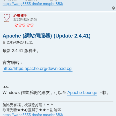
https://wang5555.dnsfor.me/phpBB3/
心靈捕手
默默耕耘的老師
Apache (網站伺服器) (Update 2.4.41)
文
2019-09-28 15:11
章
最新 2.4.41 版釋出。
官方網站：
http://httpd.apache.org/download.cgi
--
p.s.
Windows 作業系統的網友，可以至
Apache Lounge
下載。
施比受有福，祝福您好運！ ^_^
歡迎光臨★★心靈捕手★★ :: 討論區
https://wang5555.dnsfor.me/phpBB3/