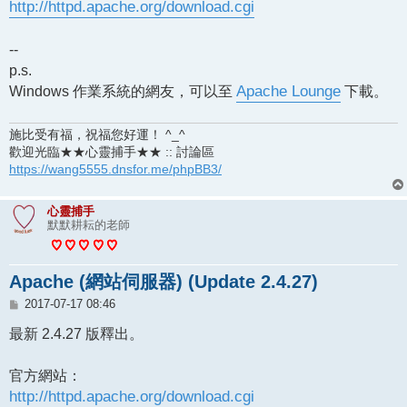
http://httpd.apache.org/download.cgi
--
p.s.
Windows 作業系統的網友，可以至
Apache Lounge
下載。
施比受有福，祝福您好運！ ^_^
歡迎光臨★★心靈捕手★★ :: 討論區
https://wang5555.dnsfor.me/phpBB3/
心靈捕手
默默耕耘的老師
Apache (網站伺服器) (Update 2.4.27)
文
2017-07-17 08:46
章
最新 2.4.27 版釋出。
官方網站：
http://httpd.apache.org/download.cgi