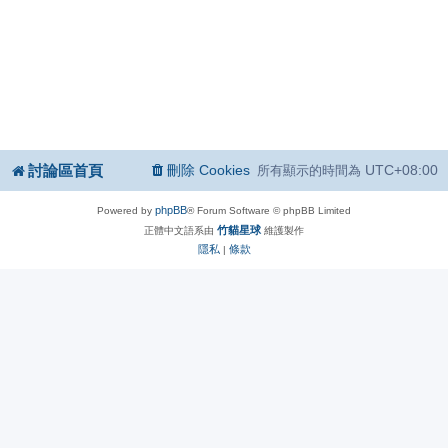
討論區首頁
刪除 Cookies
UTC+08:00
所有顯示的時間為
phpBB
Powered by
® Forum Software © phpBB Limited
竹貓星球
正體中文語系由
維護製作
隱私
條款
|