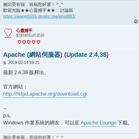
施比受有福，祝福您好運！ ^_^
歡迎光臨★★心靈捕手★★ :: 討論區
https://wang5555.dnsfor.me/phpBB3/
心靈捕手
默默耕耘的老師
Apache (網站伺服器) (Update 2.4.38)
文
2019-02-14 19:21
章
最新 2.4.38 版釋出。
官方網站：
http://httpd.apache.org/download.cgi
--
p.s.
Windows 作業系統的網友，可以至
Apache Lounge
下載。
施比受有福，祝福您好運！ ^_^