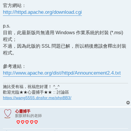
官方網站：
http://httpd.apache.org/download.cgi
p.s.
目前，此最新版尚無適用 Windows 作業系統的封裝 (*.msi)
程式；
不過，因為此版的 SSL 問題已解，所以稍後應該會釋出封裝
程式。
參考連結：
http://www.apache.org/dist/httpd/Announcement2.4.txt
施比受有福，祝福您好運！ ^_^
歡迎光臨★★心靈捕手★★ :: 討論區
https://wang5555.dnsfor.me/phpBB3/
心靈捕手
默默耕耘的老師