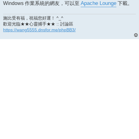
Windows 作業系統的網友，可以至
Apache Lounge
下載。
施比受有福，祝福您好運！ ^_^
歡迎光臨★★心靈捕手★★ :: 討論區
https://wang5555.dnsfor.me/phpBB3/