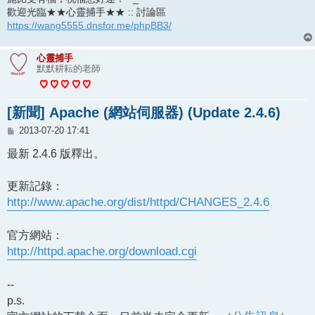
歡迎光臨★★心靈捕手★★ :: 討論區
https://wang5555.dnsfor.me/phpBB3/
心靈捕手
默默耕耘的老師
[新聞] Apache (網站伺服器) (Update 2.4.6)
文
2013-07-20 17:41
章
最新 2.4.6 版釋出。
更新記錄：
http://www.apache.org/dist/httpd/CHANGES_2.4.6
官方網站：
http://httpd.apache.org/download.cgi
--
p.s.