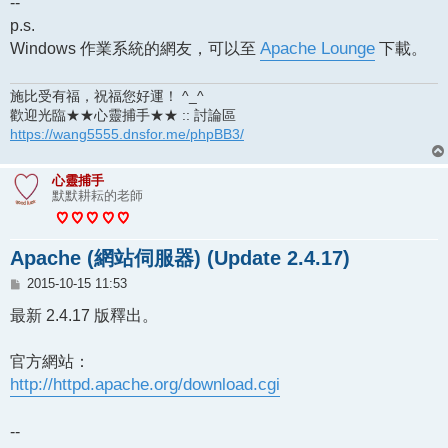
--
p.s.
Windows 作業系統的網友，可以至
Apache Lounge
下載。
施比受有福，祝福您好運！ ^_^
歡迎光臨★★心靈捕手★★ :: 討論區
https://wang5555.dnsfor.me/phpBB3/
心靈捕手
默默耕耘的老師
Apache (網站伺服器) (Update 2.4.17)
文
2015-10-15 11:53
章
最新 2.4.17 版釋出。
官方網站：
http://httpd.apache.org/download.cgi
--