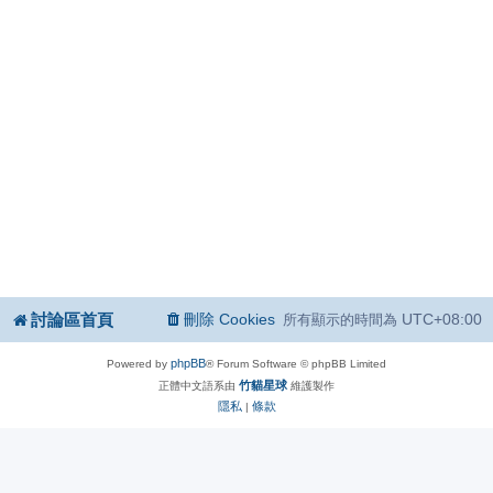
討論區首頁
刪除 Cookies
UTC+08:00
所有顯示的時間為
phpBB
Powered by
® Forum Software © phpBB Limited
竹貓星球
正體中文語系由
維護製作
隱私
條款
|