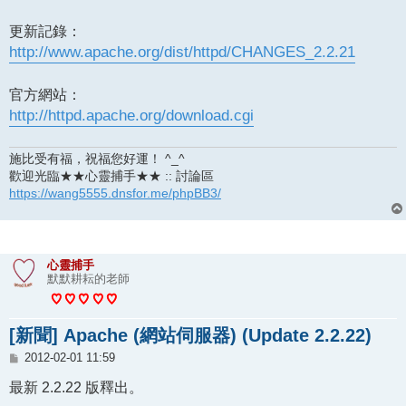
更新記錄：
http://www.apache.org/dist/httpd/CHANGES_2.2.21
官方網站：
http://httpd.apache.org/download.cgi
施比受有福，祝福您好運！ ^_^
歡迎光臨★★心靈捕手★★ :: 討論區
https://wang5555.dnsfor.me/phpBB3/
心靈捕手
默默耕耘的老師
[新聞] Apache (網站伺服器) (Update 2.2.22)
文
2012-02-01 11:59
章
最新 2.2.22 版釋出。