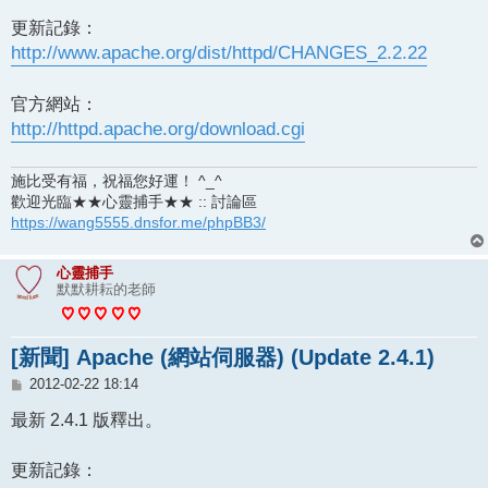
更新記錄：
http://www.apache.org/dist/httpd/CHANGES_2.2.22
官方網站：
http://httpd.apache.org/download.cgi
施比受有福，祝福您好運！ ^_^
歡迎光臨★★心靈捕手★★ :: 討論區
https://wang5555.dnsfor.me/phpBB3/
心靈捕手
默默耕耘的老師
[新聞] Apache (網站伺服器) (Update 2.4.1)
文
2012-02-22 18:14
章
最新 2.4.1 版釋出。
更新記錄：