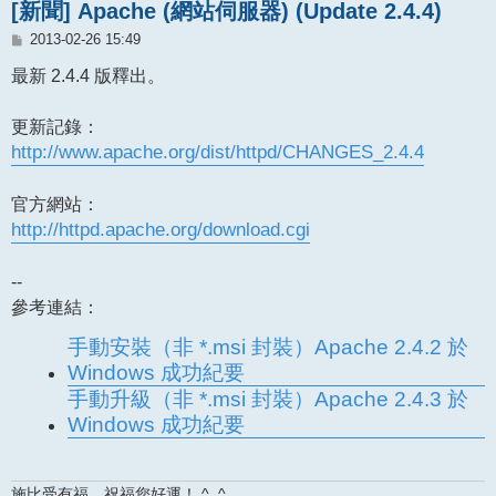
[新聞] Apache (網站伺服器) (Update 2.4.4)
文
2013-02-26 15:49
章
最新 2.4.4 版釋出。
更新記錄：
http://www.apache.org/dist/httpd/CHANGES_2.4.4
官方網站：
http://httpd.apache.org/download.cgi
--
參考連結：
手動安裝（非 *.msi 封裝）Apache 2.4.2 於
Windows 成功紀要
手動升級（非 *.msi 封裝）Apache 2.4.3 於
Windows 成功紀要
施比受有福，祝福您好運！ ^_^