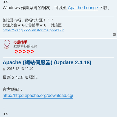
p.s.
Windows 作業系統的網友，可以至
Apache Lounge
下載。
施比受有福，祝福您好運！ ^_^
歡迎光臨★★心靈捕手★★ :: 討論區
https://wang5555.dnsfor.me/phpBB3/
心靈捕手
默默耕耘的老師
Apache (網站伺服器) (Update 2.4.18)
文
2015-12-13 12:49
章
最新 2.4.18 版釋出。
官方網站：
http://httpd.apache.org/download.cgi
--
p.s.