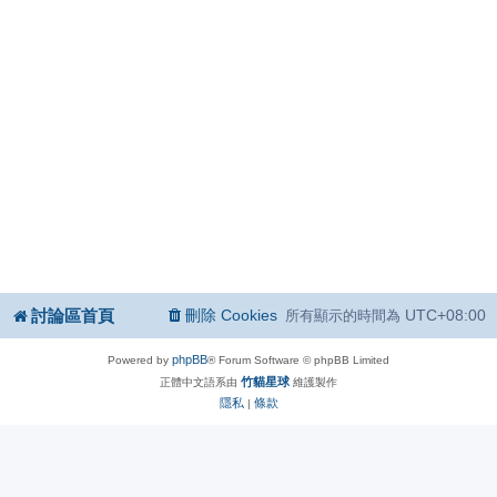
討論區首頁
刪除 Cookies
UTC+08:00
所有顯示的時間為
phpBB
Powered by
® Forum Software © phpBB Limited
竹貓星球
正體中文語系由
維護製作
隱私
條款
|