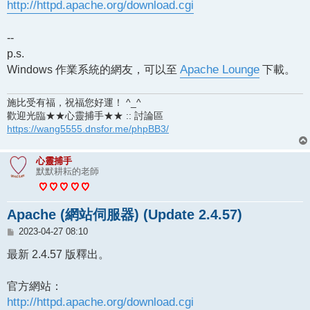
http://httpd.apache.org/download.cgi
--
p.s.
Windows 作業系統的網友，可以至
Apache Lounge
下載。
施比受有福，祝福您好運！ ^_^
歡迎光臨★★心靈捕手★★ :: 討論區
https://wang5555.dnsfor.me/phpBB3/
心靈捕手
默默耕耘的老師
Apache (網站伺服器) (Update 2.4.57)
文
2023-04-27 08:10
章
最新 2.4.57 版釋出。
官方網站：
http://httpd.apache.org/download.cgi