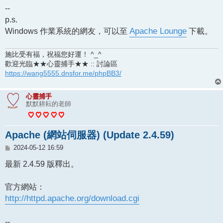
--
p.s.
Windows 作業系統的網友，可以至
Apache Lounge
下載。
施比受有福，祝福您好運！ ^_^
歡迎光臨★★心靈捕手★★ :: 討論區
https://wang5555.dnsfor.me/phpBB3/
心靈捕手
默默耕耘的老師
Apache (網站伺服器) (Update 2.4.59)
文
2024-05-12 16:59
章
最新 2.4.59 版釋出。
官方網站：
http://httpd.apache.org/download.cgi
--