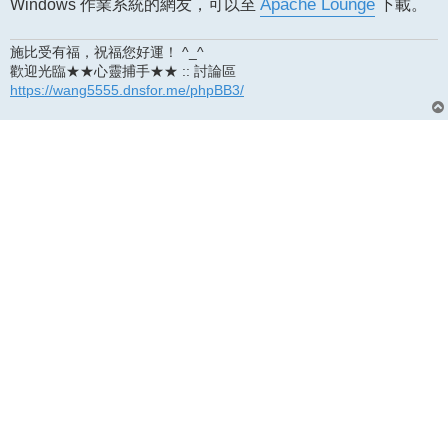
Windows 作業系統的網友，可以至
Apache Lounge
下載。
施比受有福，祝福您好運！ ^_^
歡迎光臨★★心靈捕手★★ :: 討論區
https://wang5555.dnsfor.me/phpBB3/