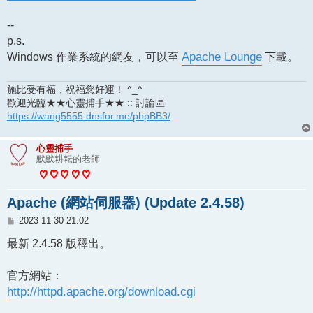
--
p.s.
Windows 作業系統的網友，可以至
Apache Lounge
下載。
施比受有福，祝福您好運！ ^_^
歡迎光臨★★心靈捕手★★ :: 討論區
https://wang5555.dnsfor.me/phpBB3/
心靈捕手
默默耕耘的老師
Apache (網站伺服器) (Update 2.4.58)
文
2023-11-30 21:02
章
最新 2.4.58 版釋出。
官方網站：
http://httpd.apache.org/download.cgi