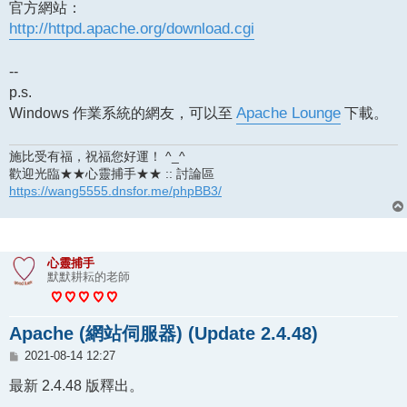
官方網站：
http://httpd.apache.org/download.cgi
--
p.s.
Windows 作業系統的網友，可以至
Apache Lounge
下載。
施比受有福，祝福您好運！ ^_^
歡迎光臨★★心靈捕手★★ :: 討論區
https://wang5555.dnsfor.me/phpBB3/
心靈捕手
默默耕耘的老師
Apache (網站伺服器) (Update 2.4.48)
文
2021-08-14 12:27
章
最新 2.4.48 版釋出。