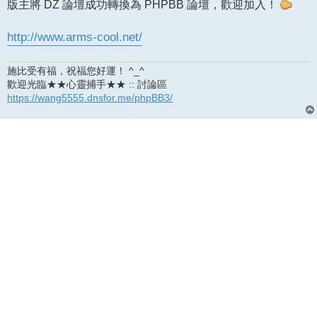
版主將 DZ 論壇成功轉換為 PHPBB 論壇，歡迎加入！
http://www.arms-cool.net/
施比受有福，祝福您好運！ ^_^
歡迎光臨★★心靈捕手★★ :: 討論區
https://wang5555.dnsfor.me/phpBB3/