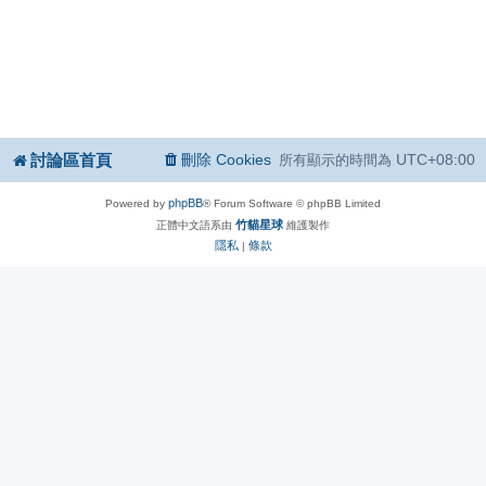
討論區首頁
刪除 Cookies
UTC+08:00
所有顯示的時間為
phpBB
Powered by
® Forum Software © phpBB Limited
竹貓星球
正體中文語系由
維護製作
隱私
條款
|