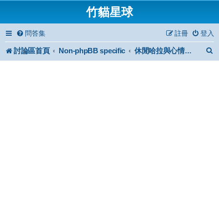
竹貓星球
問答集
註冊
登入
討論區首頁
Non-phpBB specific
休閒哈拉與心情小品