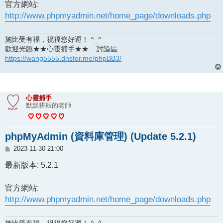
官方網站:
http://www.phpmyadmin.net/home_page/downloads.php
施比受有福，祝福您好運！ ^_^
歡迎光臨★★心靈捕手★★ :: 討論區
https://wang5555.dnsfor.me/phpBB3/
心靈捕手
默默耕耘的老師
phpMyAdmin (資料庫管理) (Update 5.2.1)
文
2023-11-30 21:00
章
最新版本: 5.2.1
官方網站:
http://www.phpmyadmin.net/home_page/downloads.php
施比受有福，祝福您好運！ ^_^