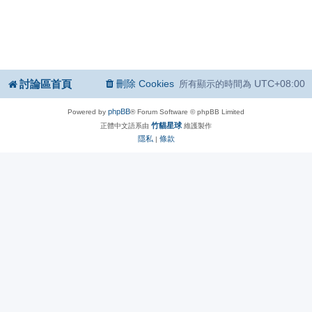
討論區首頁
刪除 Cookies
UTC+08:00
所有顯示的時間為
phpBB
Powered by
® Forum Software © phpBB Limited
竹貓星球
正體中文語系由
維護製作
隱私
條款
|