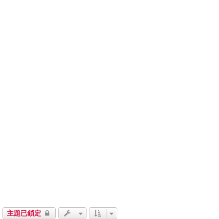
主題已鎖定