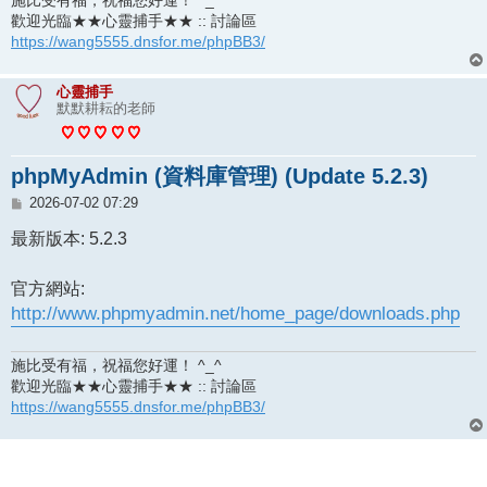
歡迎光臨★★心靈捕手★★ :: 討論區
https://wang5555.dnsfor.me/phpBB3/
心靈捕手
默默耕耘的老師
phpMyAdmin (資料庫管理) (Update 5.2.3)
文
2026-07-02 07:29
章
最新版本: 5.2.3
官方網站:
http://www.phpmyadmin.net/home_page/downloads.php
施比受有福，祝福您好運！ ^_^
歡迎光臨★★心靈捕手★★ :: 討論區
https://wang5555.dnsfor.me/phpBB3/