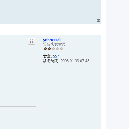
回
頂
端
yehrussell
竹貓忠實會員
文章:
557
註冊時間:
2006-01-03 07:48