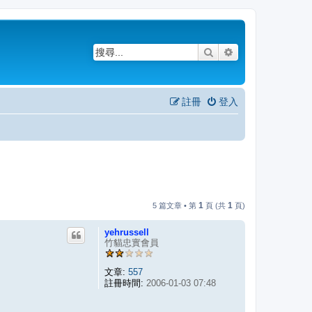
搜尋
進階搜尋
註冊
登入
1
1
5 篇文章 • 第
頁 (共
頁)
yehrussell
竹貓忠實會員
文章:
557
註冊時間:
2006-01-03 07:48