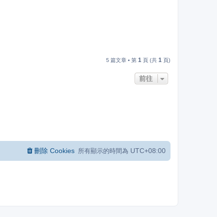
1
1
5 篇文章 • 第
頁 (共
頁)
前往
刪除 Cookies
UTC+08:00
所有顯示的時間為