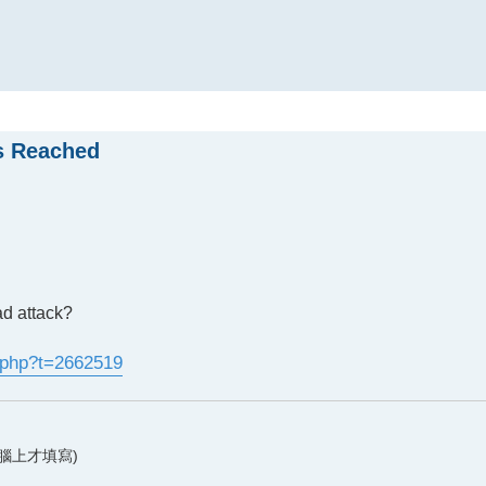
 Reached
ad attack?
.php?t=2662519
腦上才填寫)