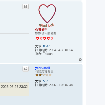
頂
端
心靈捕手
默默耕耘的老師
文章:
8547
註冊時間:
2004-04-30 01:54
來自:
Taiwan
回
頂
yehrussell
端
竹貓忠實會員
文章:
557
註冊時間:
2006-01-03 07:48
2026-06-29 23:32