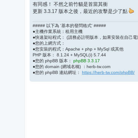
有同感！ 不然之前竹貓是首當其衝
更新 3.3.17 版本之後，最近的攻擊是少了點
##### 以下為 '基本的發問格式' #####
●主機作業系統：租用主機
●快速架站程式： (請務必註明版本，如果安裝在自己電
●您的上網方式：
●您安裝的程式：Apache + php + MySql 或其他
PHP 版本： 8.1.24 + MySQL(i) 5.7.44
●您的 phpBB 版本：
phpBB 3.3.17
●您的 domain (網域名稱) ：herb-tw.com
●您的 phpBB 連結網址：
https://herb-tw.com/phpBB/