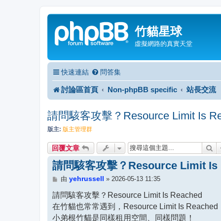
竹貓星球
虛擬網路的真實天堂
快速連結
問答集
討論區首頁
Non-phpBB specific
站長交流
請問駭客攻擊？Resource Limit Is Re
版主:
版主管理群
搜
回覆文章
請問駭客攻擊？Resource Limit Is 
文
yehrussell
由
»
2026-05-13 11:35
章
請問駭客攻擊？Resource Limit Is Reached
在竹貓也常常遇到，Resource Limit Is Reached
小弟根竹貓是同樣租用空間、同樣問題！