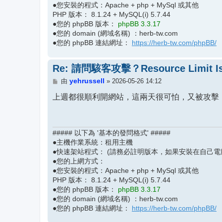
●您安裝的程式：Apache + php + MySql 或其他
PHP 版本： 8.1.24 + MySQL(i) 5.7.44
●您的 phpBB 版本：
phpBB 3.3.17
●您的 domain (網域名稱) ：herb-tw.com
●您的 phpBB 連結網址：
https://herb-tw.com/phpBB/
Re: 請問駭客攻擊？Resource Limit Is
文
yehrussell
由
»
2026-05-26 14:12
章
上週都很順利開網站，這兩天很可怕，又被攻擊！
##### 以下為 '基本的發問格式' #####
●主機作業系統：租用主機
●快速架站程式： (請務必註明版本，如果安裝在自己電
●您的上網方式：
●您安裝的程式：Apache + php + MySql 或其他
PHP 版本： 8.1.24 + MySQL(i) 5.7.44
●您的 phpBB 版本：
phpBB 3.3.17
●您的 domain (網域名稱) ：herb-tw.com
●您的 phpBB 連結網址：
https://herb-tw.com/phpBB/