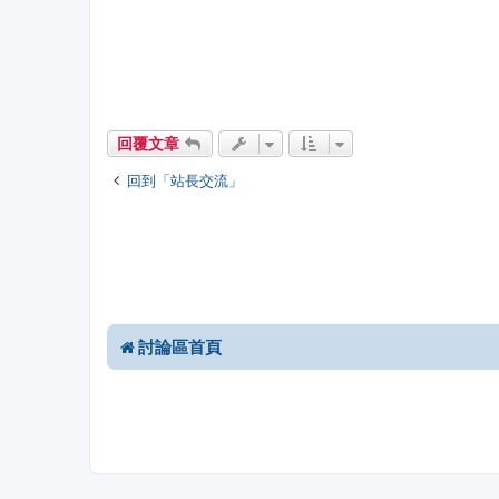
回覆文章
回到「站長交流」
討論區首頁