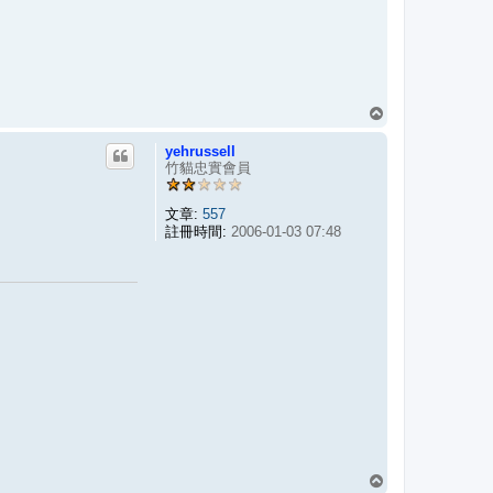
回
頂
yehrussell
端
竹貓忠實會員
文章:
557
註冊時間:
2006-01-03 07:48
回