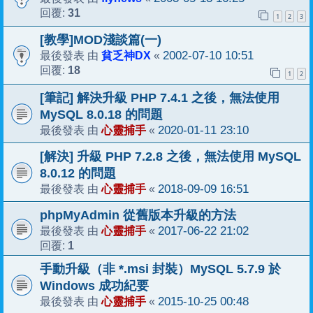
31
回覆:
1
2
3
[教學]MOD淺談篇(一)
貧乏神DX
2002-07-10 10:51
最後發表 由
«
18
回覆:
1
2
[筆記] 解決升級 PHP 7.4.1 之後，無法使用
MySQL 8.0.18 的問題
心靈捕手
2020-01-11 23:10
最後發表 由
«
[解決] 升級 PHP 7.2.8 之後，無法使用 MySQL
8.0.12 的問題
心靈捕手
2018-09-09 16:51
最後發表 由
«
phpMyAdmin 從舊版本升級的方法
心靈捕手
2017-06-22 21:02
最後發表 由
«
1
回覆:
手動升級（非 *.msi 封裝）MySQL 5.7.9 於
Windows 成功紀要
心靈捕手
2015-10-25 00:48
最後發表 由
«