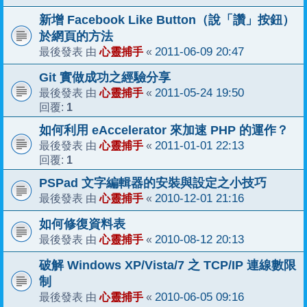
新增 Facebook Like Button（說「讚」按鈕）
於網頁的方法
心靈捕手
2011-06-09 20:47
最後發表 由
«
Git 實做成功之經驗分享
心靈捕手
2011-05-24 19:50
最後發表 由
«
1
回覆:
如何利用 eAccelerator 來加速 PHP 的運作？
心靈捕手
2011-01-01 22:13
最後發表 由
«
1
回覆:
PSPad 文字編輯器的安裝與設定之小技巧
心靈捕手
2010-12-01 21:16
最後發表 由
«
如何修復資料表
心靈捕手
2010-08-12 20:13
最後發表 由
«
破解 Windows XP/Vista/7 之 TCP/IP 連線數限
制
心靈捕手
2010-06-05 09:16
最後發表 由
«