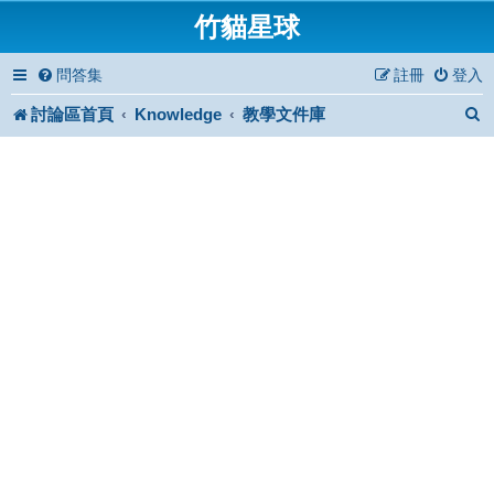
竹貓星球
問答集
註冊
登入
討論區首頁
Knowledge
教學文件庫