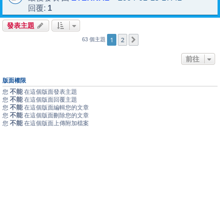
1
回覆:
發表主題
1
2
下一頁
63 個主題
前往
版面權限
不能
您
在這個版面發表主題
不能
您
在這個版面回覆主題
不能
您
在這個版面編輯您的文章
不能
您
在這個版面刪除您的文章
不能
您
在這個版面上傳附加檔案