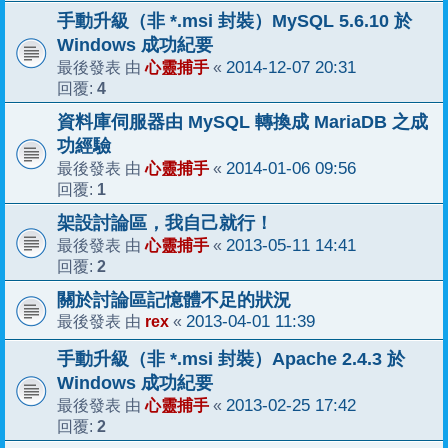
手動升級（非 *.msi 封裝）MySQL 5.6.10 於
Windows 成功紀要
心靈捕手
2014-12-07 20:31
最後發表 由
«
4
回覆:
資料庫伺服器由 MySQL 轉換成 MariaDB 之成
功經驗
心靈捕手
2014-01-06 09:56
最後發表 由
«
1
回覆:
架設討論區，我自己就行！
心靈捕手
2013-05-11 14:41
最後發表 由
«
2
回覆:
關於討論區記憶體不足的狀況
rex
2013-04-01 11:39
最後發表 由
«
手動升級（非 *.msi 封裝）Apache 2.4.3 於
Windows 成功紀要
心靈捕手
2013-02-25 17:42
最後發表 由
«
2
回覆: