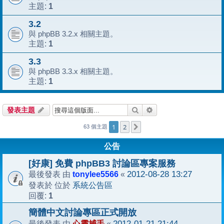
1
主題:
3.2
與 phpBB 3.2.x 相關主題。
1
主題:
3.3
與 phpBB 3.3.x 相關主題。
1
主題:
搜尋
進階搜尋
發表主題
1
2
下一頁
63 個主題
公告
[好康] 免費 phpBB3 討論區專案服務
tonylee5566
2012-08-28 13:27
最後發表 由
«
系統公告區
發表於 位於
1
回覆:
簡體中文討論專區正式開放
心靈捕手
2012-01-21 21:44
最後發表 由
«