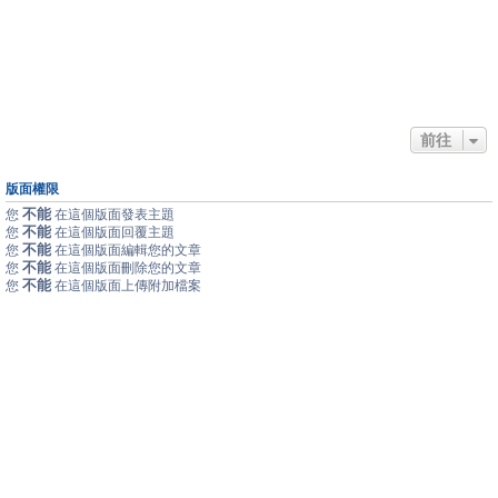
前往
版面權限
不能
您
在這個版面發表主題
不能
您
在這個版面回覆主題
不能
您
在這個版面編輯您的文章
不能
您
在這個版面刪除您的文章
不能
您
在這個版面上傳附加檔案