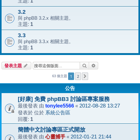
1
主題:
3.2
與 phpBB 3.2.x 相關主題。
1
主題:
3.3
與 phpBB 3.3.x 相關主題。
1
主題:
搜尋
進階搜尋
發表主題
1
2
下一頁
63 個主題
公告
[好康] 免費 phpBB3 討論區專案服務
tonylee5566
2012-08-28 13:27
最後發表 由
«
系統公告區
發表於 位於
1
回覆:
簡體中文討論專區正式開放
心靈捕手
2012-01-21 21:44
最後發表 由
«