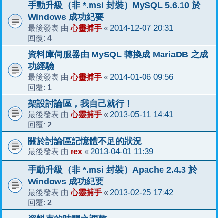
手動升級（非 *.msi 封裝）MySQL 5.6.10 於
Windows 成功紀要
心靈捕手
2014-12-07 20:31
最後發表 由
«
4
回覆:
資料庫伺服器由 MySQL 轉換成 MariaDB 之成
功經驗
心靈捕手
2014-01-06 09:56
最後發表 由
«
1
回覆:
架設討論區，我自己就行！
心靈捕手
2013-05-11 14:41
最後發表 由
«
2
回覆:
關於討論區記憶體不足的狀況
rex
2013-04-01 11:39
最後發表 由
«
手動升級（非 *.msi 封裝）Apache 2.4.3 於
Windows 成功紀要
心靈捕手
2013-02-25 17:42
最後發表 由
«
2
回覆: