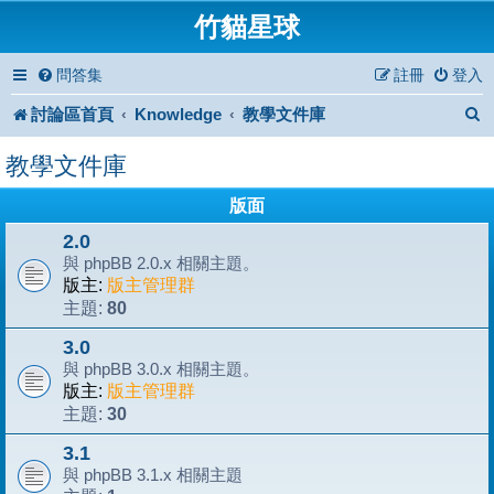
竹貓星球
問答集
註冊
登入
討論區首頁
Knowledge
教學文件庫
教學文件庫
版面
2.0
與 phpBB 2.0.x 相關主題。
版主:
版主管理群
80
主題:
3.0
與 phpBB 3.0.x 相關主題。
版主:
版主管理群
30
主題:
3.1
與 phpBB 3.1.x 相關主題