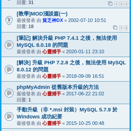
31
回覆:
1
2
3
[教學]MOD淺談篇(一)
貧乏神DX
2002-07-10 10:51
最後發表 由
«
18
回覆:
1
2
[筆記] 解決升級 PHP 7.4.1 之後，無法使用
MySQL 8.0.18 的問題
心靈捕手
2020-01-11 23:10
最後發表 由
«
[解決] 升級 PHP 7.2.8 之後，無法使用 MySQL
8.0.12 的問題
心靈捕手
2018-09-09 16:51
最後發表 由
«
phpMyAdmin 從舊版本升級的方法
心靈捕手
2017-06-22 21:02
最後發表 由
«
1
回覆:
手動升級（非 *.msi 封裝）MySQL 5.7.9 於
Windows 成功紀要
心靈捕手
2015-10-25 00:48
最後發表 由
«