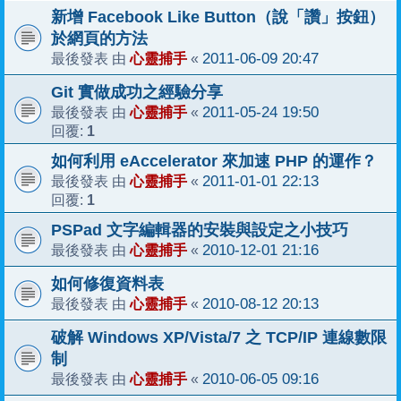
新增 Facebook Like Button（說「讚」按鈕）
於網頁的方法
心靈捕手
2011-06-09 20:47
最後發表 由
«
Git 實做成功之經驗分享
心靈捕手
2011-05-24 19:50
最後發表 由
«
1
回覆:
如何利用 eAccelerator 來加速 PHP 的運作？
心靈捕手
2011-01-01 22:13
最後發表 由
«
1
回覆:
PSPad 文字編輯器的安裝與設定之小技巧
心靈捕手
2010-12-01 21:16
最後發表 由
«
如何修復資料表
心靈捕手
2010-08-12 20:13
最後發表 由
«
破解 Windows XP/Vista/7 之 TCP/IP 連線數限
制
心靈捕手
2010-06-05 09:16
最後發表 由
«