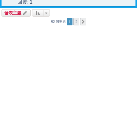
1
回覆:
發表主題
1
2
下一頁
63 個主題