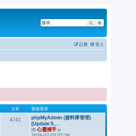
搜尋
進階搜尋
註冊
登入
文章
最後發表
phpMyAdmin (資料庫管理)
4741
(Update 5.…
由
心靈捕手
檢
2026-07-02 07:29