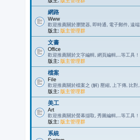
版主:
版主管理群
網路
Www
歡迎推薦關於瀏覽器, 即時通, 電子郵件, 遠端遙
版主:
版主管理群
文書
Office
歡迎推薦關於文字編輯, 網頁編輯,...等工具！
版主:
版主管理群
檔案
File
歡迎推薦關於檔案之 (解) 壓縮, 上下傳, 比對,
版主:
版主管理群
美工
Art
歡迎推薦關於螢幕擷取, 秀圖編輯,...等工具！
版主:
版主管理群
系統