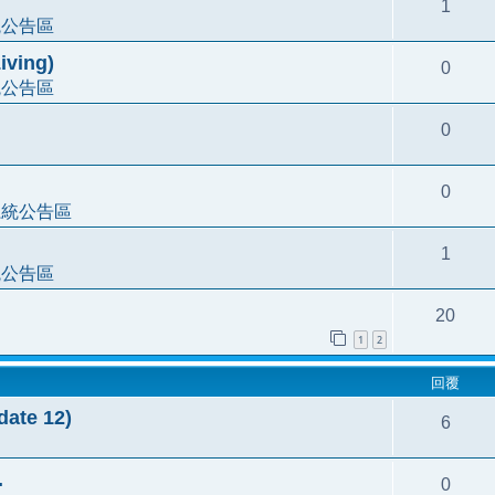
1
統公告區
ving)
0
統公告區
0
0
系統公告區
1
統公告區
20
1
2
回覆
e 12)
6
.
0