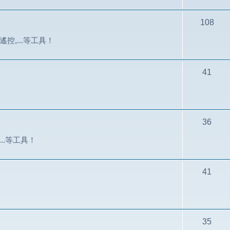
108
控,...等工具！
41
36
...等工具！
41
35