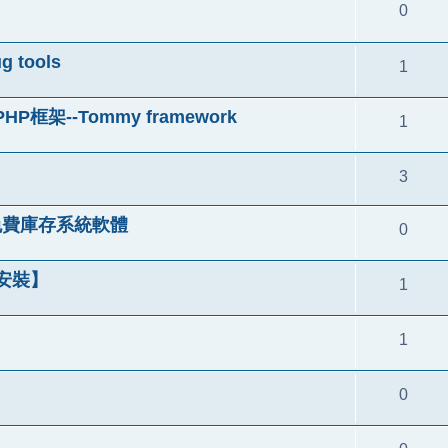
0
tools
1
--Tommy framework
1
3
u免費庫存系統軟體
0
免安裝】
1
1
0