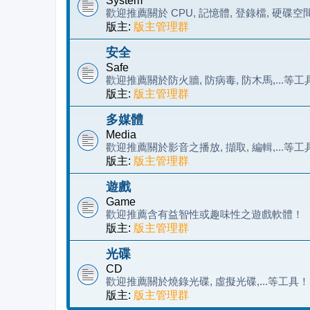
System
歡迎推薦關於 CPU, 記憶體, 登錄檔, 硬碟空
版主:
版主管理群
安全
Safe
歡迎推薦關於防火牆, 防病毒, 防木馬,...等工
版主:
版主管理群
多媒體
Media
歡迎推薦關於影音之播放, 擷取, 編輯,...等工
版主:
版主管理群
遊戲
Game
歡迎推薦含有益智性或趣味性之遊戲軟體！
版主:
版主管理群
光碟
CD
歡迎推薦關於燒錄光碟, 虛擬光碟,...等工具！
版主:
版主管理群