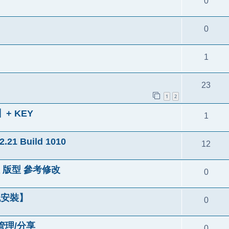
0
0
1
23
1
2
+ KEY
1
 Build 1010
12
 版型 參考修改
0
免安裝】
0
/管理/分享
0