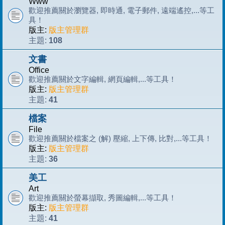
Www
歡迎推薦關於瀏覽器, 即時通, 電子郵件, 遠端遙控,...等工
具！
版主:
版主管理群
108
主題:
文書
Office
歡迎推薦關於文字編輯, 網頁編輯,...等工具！
版主:
版主管理群
41
主題:
檔案
File
歡迎推薦關於檔案之 (解) 壓縮, 上下傳, 比對,...等工具！
版主:
版主管理群
36
主題:
美工
Art
歡迎推薦關於螢幕擷取, 秀圖編輯,...等工具！
版主:
版主管理群
41
主題: