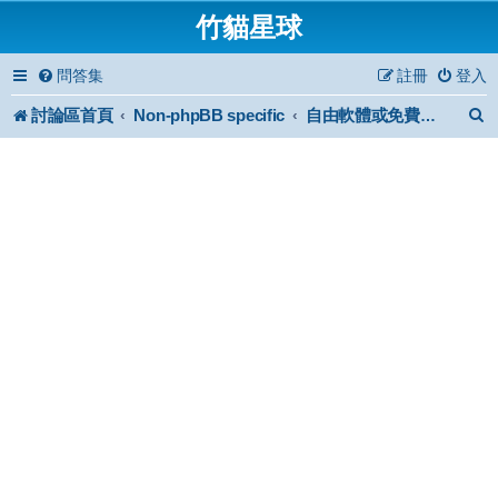
竹貓星球
問答集
註冊
登入
討論區首頁
Non-phpBB specific
自由軟體或免費軟體