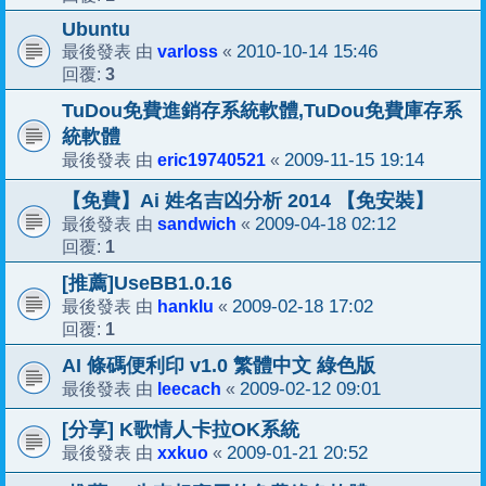
Ubuntu
varloss
2010-10-14 15:46
最後發表 由
«
3
回覆:
TuDou免費進銷存系統軟體,TuDou免費庫存系
統軟體
eric19740521
2009-11-15 19:14
最後發表 由
«
【免費】Ai 姓名吉凶分析 2014 【免安裝】
sandwich
2009-04-18 02:12
最後發表 由
«
1
回覆:
[推薦]UseBB1.0.16
hanklu
2009-02-18 17:02
最後發表 由
«
1
回覆:
AI 條碼便利印 v1.0 繁體中文 綠色版
leecach
2009-02-12 09:01
最後發表 由
«
[分享] K歌情人卡拉OK系統
xxkuo
2009-01-21 20:52
最後發表 由
«