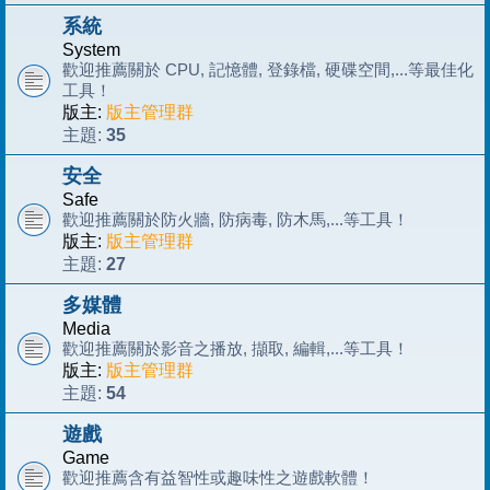
系統
System
歡迎推薦關於 CPU, 記憶體, 登錄檔, 硬碟空間,...等最佳化
工具！
版主:
版主管理群
35
主題:
安全
Safe
歡迎推薦關於防火牆, 防病毒, 防木馬,...等工具！
版主:
版主管理群
27
主題:
多媒體
Media
歡迎推薦關於影音之播放, 擷取, 編輯,...等工具！
版主:
版主管理群
54
主題:
遊戲
Game
歡迎推薦含有益智性或趣味性之遊戲軟體！