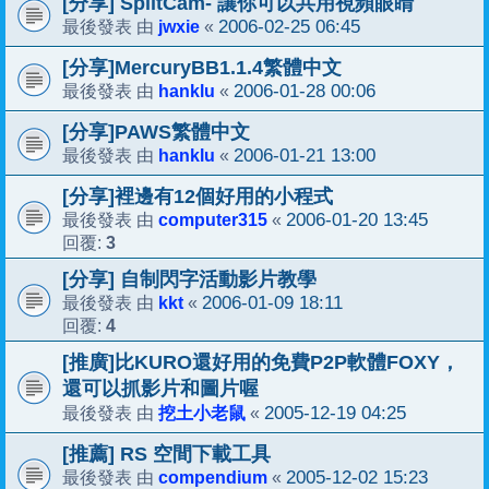
[分享] SplitCam- 讓你可以共用視頻眼睛
jwxie
2006-02-25 06:45
最後發表 由
«
[分享]MercuryBB1.1.4繁體中文
hanklu
2006-01-28 00:06
最後發表 由
«
[分享]PAWS繁體中文
hanklu
2006-01-21 13:00
最後發表 由
«
[分享]裡邊有12個好用的小程式
computer315
2006-01-20 13:45
最後發表 由
«
3
回覆:
[分享] 自制閃字活動影片教學
kkt
2006-01-09 18:11
最後發表 由
«
4
回覆:
[推廣]比KURO還好用的免費P2P軟體FOXY，
還可以抓影片和圖片喔
挖土小老鼠
2005-12-19 04:25
最後發表 由
«
[推薦] RS 空間下載工具
compendium
2005-12-02 15:23
最後發表 由
«