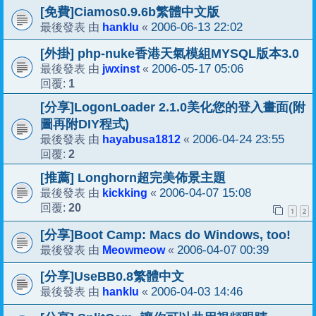
[免費]Ciamos0.9.6b繁體中文版
hanklu
2006-06-13 22:02
最後發表 由
«
[外掛] php-nuke香港天氣模組MYSQL版本3.0
jwxinst
2006-05-17 05:06
最後發表 由
«
1
回覆:
[分享]LogonLoader 2.1.0美化您的登入畫面(附
圖再附DIY程式)
hayabusa1812
2006-04-24 23:55
最後發表 由
«
2
回覆:
[推薦] Longhorn超完美佈景主題
kickking
2006-04-07 15:08
最後發表 由
«
20
回覆:
1
2
[分享]Boot Camp: Macs do Windows, too!
Meowmeow
2006-04-07 00:39
最後發表 由
«
[分享]UseBB0.8繁體中文
hanklu
2006-04-03 14:46
最後發表 由
«