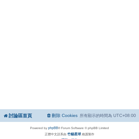
討論區首頁
刪除 Cookies
UTC+08:00
所有顯示的時間為
phpBB
Powered by
® Forum Software © phpBB Limited
竹貓星球
正體中文語系由
維護製作