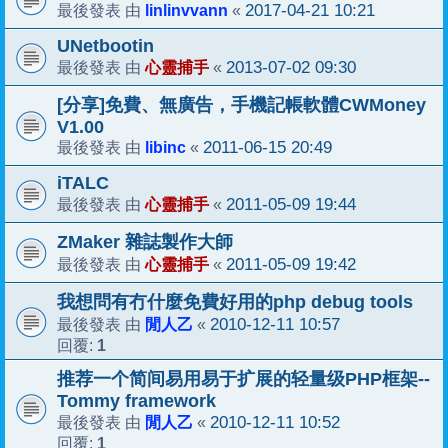
linlinvvann
2017-04-21 10:21
最後發表 由
«
UNetbootin
心靈捕手
2013-07-02 09:30
最後發表 由
«
[分享]免費、無廣告，手機記帳軟體CWMoney
V1.00
libinc
2011-06-15 20:49
最後發表 由
«
iTALC
心靈捕手
2011-05-09 19:44
最後發表 由
«
ZMaker 雜誌製作大師
心靈捕手
2011-05-09 19:42
最後發表 由
«
我想問有冇什麼免費好用的php debug tools
閒人乙
2010-12-11 10:57
最後發表 由
«
1
回覆:
推荐一个简间易用易于扩展的轻量级PHP框架--
Tommy framework
閒人乙
2010-12-11 10:52
最後發表 由
«
1
回覆: