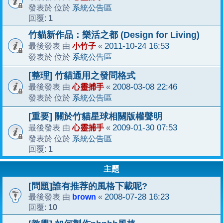
系統公告區
發表於 位於
1
回覆:
竹貓新作品：樂活之都 (Design for Living)
小竹子
2011-10-24 16:53
最後發表 由
«
系統公告區
發表於 位於
[整理] 竹貓通用之發問格式
心靈捕手
2008-03-08 22:46
最後發表 由
«
系統公告區
發表於 位於
[重要] 關於竹貓星球相關版權聲明
心靈捕手
2009-01-30 07:53
最後發表 由
«
系統公告區
發表於 位於
1
回覆:
主題
[問題]誰有推荐的風格下載呢?
brown
2008-07-28 16:23
最後發表 由
«
10
回覆: