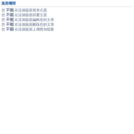
版面權限
不能
您
在這個版面發表主題
不能
您
在這個版面回覆主題
不能
您
在這個版面編輯您的文章
不能
您
在這個版面刪除您的文章
不能
您
在這個版面上傳附加檔案