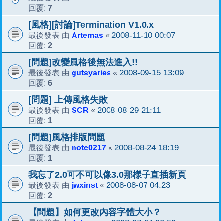
7
回覆:
[風格][討論]Termination V1.0.x
Artemas
2008-11-10 00:07
最後發表 由
«
2
回覆:
[問題]改變風格後無法進入!!
gutsyaries
2008-09-15 13:09
最後發表 由
«
6
回覆:
[問題] 上傳風格失敗
SCR
2008-08-29 21:11
最後發表 由
«
1
回覆:
[問題]風格排版問題
note0217
2008-08-24 18:19
最後發表 由
«
1
回覆:
我忘了2.0可不可以像3.0那樣子直插新頁
jwxinst
2008-08-07 04:23
最後發表 由
«
2
回覆:
【問題】如何更改內容字體大小？