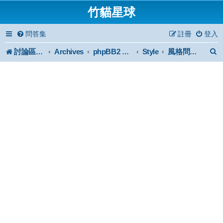
竹貓星球
問答集
註冊
登入
討論區首頁
Archives
Style
phpBB2 Forum Archive
風格問題討論