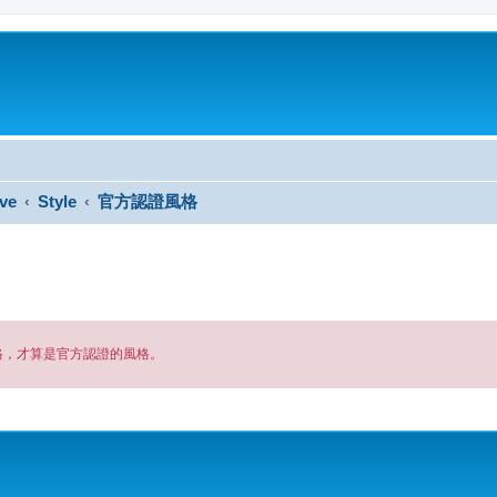
ve
Style
官方認證風格
格，才算是官方認證的風格。
搜尋