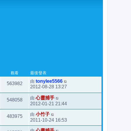
觀看
最後發表
由
tonylee5566
563982
2012-08-28 13:27
由
心靈捕手
548058
2012-01-21 21:44
由
小竹子
483975
2011-10-24 16:53
由
心靈捕手