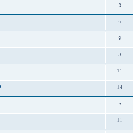
3
6
9
3
11
)
14
5
11