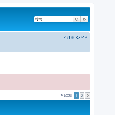
搜尋
進階搜尋
註冊
登入
1
2
下一頁
96 個主題