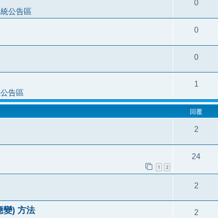
0
系統公告區
0
0
1
統公告區
回覆
2
24
1
2
2
應變) 方法
2