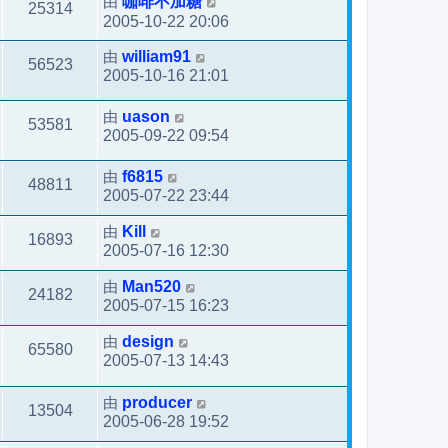
由
咖啡不加糖
25314
2005-10-22 20:06
由
william91
56523
2005-10-16 21:01
由
uason
53581
2005-09-22 09:54
由
f6815
48811
2005-07-22 23:44
由
Kill
16893
2005-07-16 12:30
由
Man520
24182
2005-07-15 16:23
由
design
65580
2005-07-13 14:43
由
producer
13504
2005-06-28 19:52