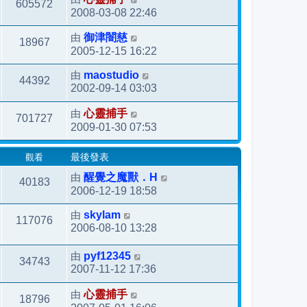
605572
2008-03-08 22:46
由
御津闇慈
18967
2005-12-15 16:22
由
maostudio
44392
2002-09-14 03:03
由
心靈捕手
701727
2009-01-30 07:53
觀看
最後發表
由
醒覺之魔獸．H
40183
2006-12-19 18:58
由
skylam
117076
2006-08-10 13:28
由
pyf12345
34743
2007-11-12 17:36
由
心靈捕手
18796