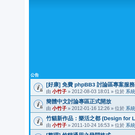
公告
[好康] 免費 phpBB3 討論區專案服務
小竹子
2012-08-03 18:01
系
由
»
» 位於
簡體中文討論專區正式開放
小竹子
2012-01-16 12:26
系
由
»
» 位於
竹貓新作品：樂活之都 (Design for Li
小竹子
2011-10-24 16:53
系
由
»
» 位於