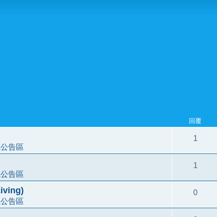
回覆
1
統公告區
1
統公告區
ving)
0
統公告區