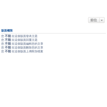
前往
版面權限
不能
您
在這個版面發表主題
不能
您
在這個版面回覆主題
不能
您
在這個版面編輯您的文章
不能
您
在這個版面刪除您的文章
不能
您
在這個版面上傳附加檔案