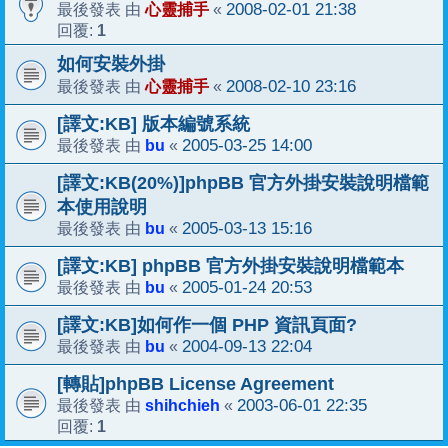
心靈捕手
2008-02-01 21:38
最後發表 由
«
1
回覆:
如何安裝外掛
心靈捕手
2008-02-10 23:16
最後發表 由
«
[譯文:KB] 版本編號系統
bu
2005-03-25 14:00
最後發表 由
«
[譯文:KB(20%)]phpBB 官方外掛安裝說明檔範
本使用說明
bu
2005-03-13 15:16
最後發表 由
«
[譯文:KB] phpBB 官方外掛安裝說明檔範本
bu
2005-01-24 20:53
最後發表 由
«
[譯文:KB]如何作一個 PHP 資訊頁面?
bu
2004-09-13 22:04
最後發表 由
«
[轉貼]phpBB License Agreement
shihchieh
2003-06-01 22:35
最後發表 由
«
1
回覆: