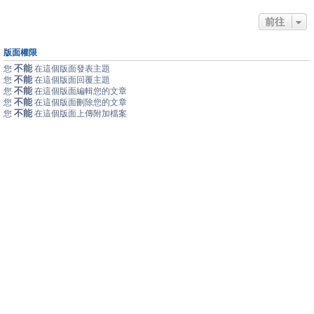
前往
版面權限
不能
您
在這個版面發表主題
不能
您
在這個版面回覆主題
不能
您
在這個版面編輯您的文章
不能
您
在這個版面刪除您的文章
不能
您
在這個版面上傳附加檔案