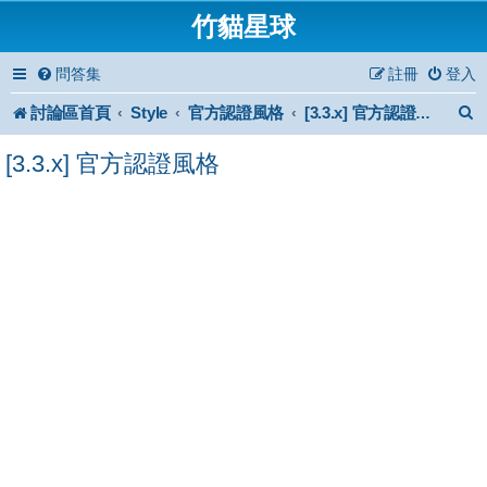
竹貓星球
問答集
註冊
登入
討論區首頁
Style
官方認證風格
[3.3.x] 官方認證風格
[3.3.x] 官方認證風格