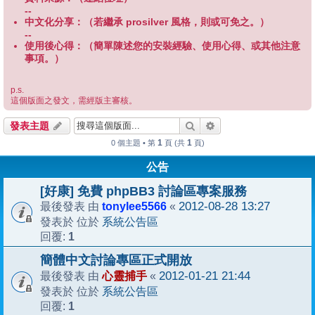
--
中文化分享：（若繼承 prosilver 風格，則或可免之。）
--
使用後心得：（簡單陳述您的安裝經驗、使用心得、或其他注意
事項。）
p.s.
這個版面之發文，需經版主審核。
搜尋
進階搜尋
發表主題
1
1
0 個主題 • 第
頁 (共
頁)
公告
[好康] 免費 phpBB3 討論區專案服務
tonylee5566
2012-08-28 13:27
最後發表 由
«
系統公告區
發表於 位於
1
回覆:
簡體中文討論專區正式開放
心靈捕手
2012-01-21 21:44
最後發表 由
«
系統公告區
發表於 位於
1
回覆: