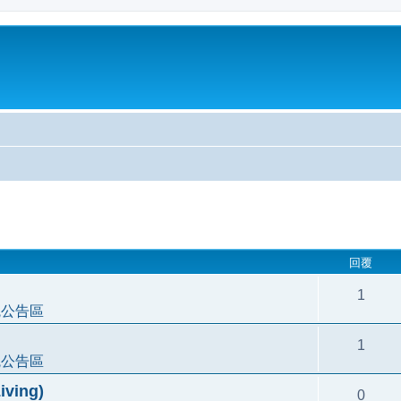
尋
回覆
1
統公告區
1
統公告區
ving)
0