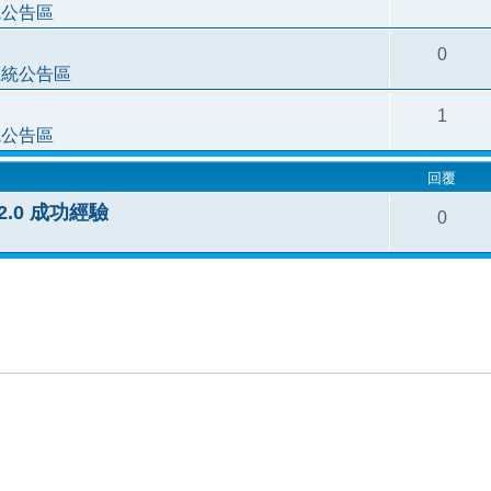
統公告區
0
系統公告區
1
統公告區
回覆
3.2.0 成功經驗
0