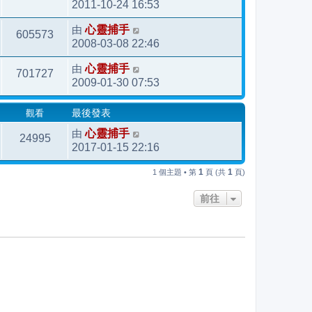
2011-10-24 16:53
由
心靈捕手
605573
2008-03-08 22:46
由
心靈捕手
701727
2009-01-30 07:53
觀看
最後發表
由
心靈捕手
24995
2017-01-15 22:16
1
1
1 個主題 • 第
頁 (共
頁)
前往