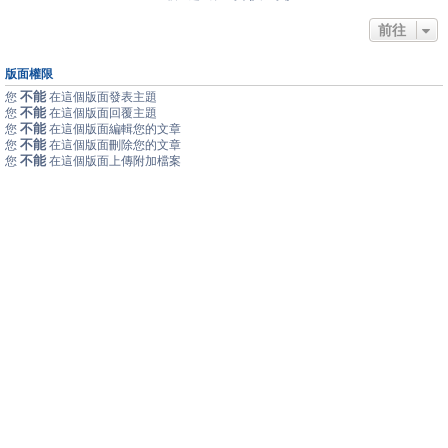
前往
版面權限
不能
您
在這個版面發表主題
不能
您
在這個版面回覆主題
不能
您
在這個版面編輯您的文章
不能
您
在這個版面刪除您的文章
不能
您
在這個版面上傳附加檔案