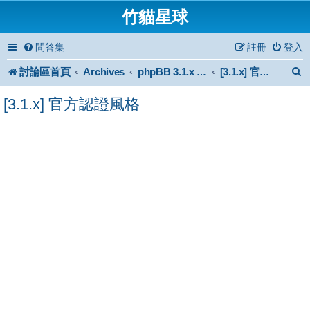
竹貓星球
問答集
註冊
登入
討論區首頁
Archives
phpBB 3.1.x Forum Archive
[3.1.x] 官方認證風格
[3.1.x] 官方認證風格