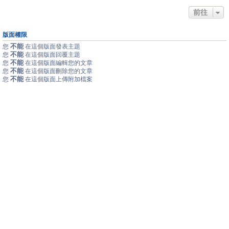
前往
版面權限
不能
您
在這個版面發表主題
不能
您
在這個版面回覆主題
不能
您
在這個版面編輯您的文章
不能
您
在這個版面刪除您的文章
不能
您
在這個版面上傳附加檔案