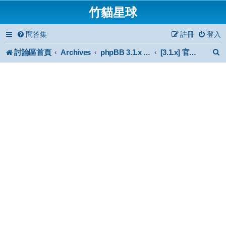
竹貓星球
問答集
註冊
登入
討論區首頁
Archives
phpBB 3.1.x Forum Archive
[3.1.x] 官方認證風格