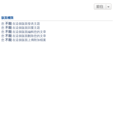
前往
版面權限
不能
您
在這個版面發表主題
不能
您
在這個版面回覆主題
不能
您
在這個版面編輯您的文章
不能
您
在這個版面刪除您的文章
不能
您
在這個版面上傳附加檔案