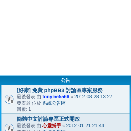
公告
[好康] 免費 phpBB3 討論區專案服務
tonylee5566
2012-08-28 13:27
最後發表 由
«
系統公告區
發表於 位於
1
回覆:
簡體中文討論專區正式開放
心靈捕手
2012-01-21 21:44
最後發表 由
«