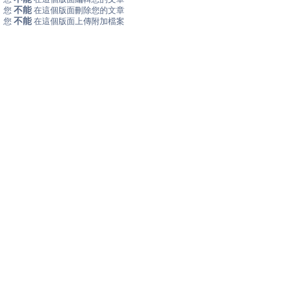
不能
您
在這個版面刪除您的文章
不能
您
在這個版面上傳附加檔案