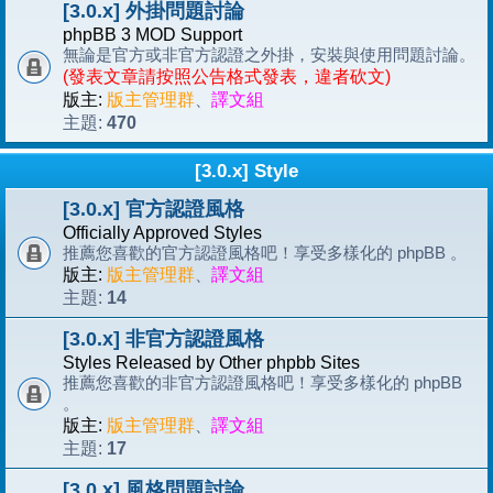
[3.0.x] 外掛問題討論
phpBB 3 MOD Support
無論是官方或非官方認證之外掛，安裝與使用問題討論。
(發表文章請按照公告格式發表，違者砍文)
版主:
版主管理群
、
譯文組
470
主題:
[3.0.x] Style
[3.0.x] 官方認證風格
Officially Approved Styles
推薦您喜歡的官方認證風格吧！享受多樣化的 phpBB 。
版主:
版主管理群
、
譯文組
14
主題:
[3.0.x] 非官方認證風格
Styles Released by Other phpbb Sites
推薦您喜歡的非官方認證風格吧！享受多樣化的 phpBB
。
版主:
版主管理群
、
譯文組
17
主題:
[3.0.x] 風格問題討論