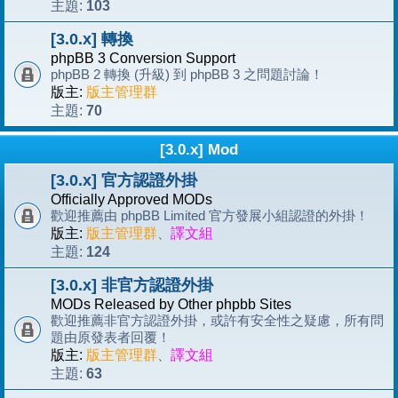
103
主題:
[3.0.x] 轉換
phpBB 3 Conversion Support
phpBB 2 轉換 (升級) 到 phpBB 3 之問題討論！
版主:
版主管理群
70
主題:
[3.0.x] Mod
[3.0.x] 官方認證外掛
Officially Approved MODs
歡迎推薦由 phpBB Limited 官方發展小組認證的外掛！
版主:
版主管理群
、
譯文組
124
主題:
[3.0.x] 非官方認證外掛
MODs Released by Other phpbb Sites
歡迎推薦非官方認證外掛，或許有安全性之疑慮，所有問
題由原發表者回覆！
版主:
版主管理群
、
譯文組
63
主題: