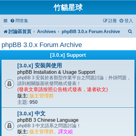
竹貓星球
問答集
註冊
登入
討論區首頁
Archives
phpBB 3.0.x Forum Archive
phpBB 3.0.x Forum Archive
[3.0.x] Support
[3.0.x] 安裝與使用
phpBB Installation & Usage Support
phpBB 3 安裝於各類型作業平台之問題討論；外掛問題，
請到相關版面依發問格式發表！
(發表文章請按照公告格式發表，違者砍文)
版主:
版主管理群
950
主題:
[3.0.x] 中文
phpBB 3 Chinese Language
phpBB 3 中文語系之問題討論！
版主:
版主管理群
、
譯文組