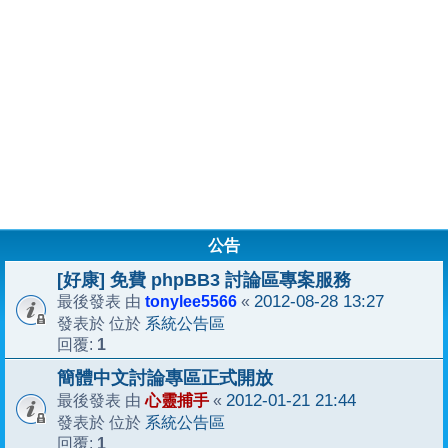
公告
[好康] 免費 phpBB3 討論區專案服務
tonylee5566
2012-08-28 13:27
最後發表 由
«
系統公告區
發表於 位於
1
回覆:
簡體中文討論專區正式開放
心靈捕手
2012-01-21 21:44
最後發表 由
«
系統公告區
發表於 位於
1
回覆: