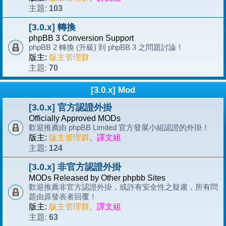
103
主題:
[3.0.x] 轉換
phpBB 3 Conversion Support
phpBB 2 轉換 (升級) 到 phpBB 3 之問題討論！
版主:
版主管理群
70
主題:
[3.0.x] Mod
[3.0.x] 官方認證外掛
Officially Approved MODs
歡迎推薦由 phpBB Limited 官方發展小組認證的外掛！
版主:
版主管理群
、
譯文組
124
主題:
[3.0.x] 非官方認證外掛
MODs Released by Other phpbb Sites
歡迎推薦非官方認證外掛，或許有安全性之疑慮，所有問
題由原發表者回覆！
版主:
版主管理群
、
譯文組
63
主題: