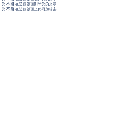
不能
您
在這個版面刪除您的文章
不能
您
在這個版面上傳附加檔案