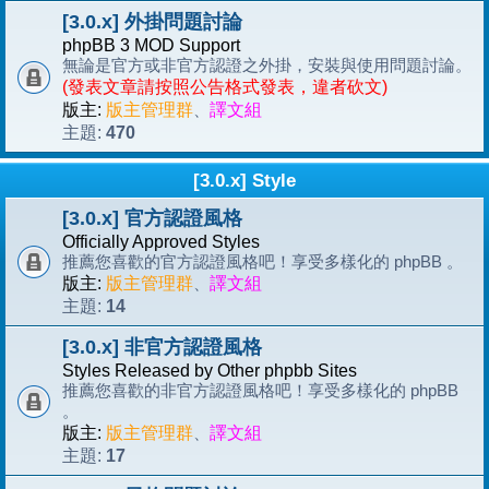
[3.0.x] 外掛問題討論
phpBB 3 MOD Support
無論是官方或非官方認證之外掛，安裝與使用問題討論。
(發表文章請按照公告格式發表，違者砍文)
版主:
版主管理群
、
譯文組
470
主題:
[3.0.x] Style
[3.0.x] 官方認證風格
Officially Approved Styles
推薦您喜歡的官方認證風格吧！享受多樣化的 phpBB 。
版主:
版主管理群
、
譯文組
14
主題:
[3.0.x] 非官方認證風格
Styles Released by Other phpbb Sites
推薦您喜歡的非官方認證風格吧！享受多樣化的 phpBB
。
版主:
版主管理群
、
譯文組
17
主題: