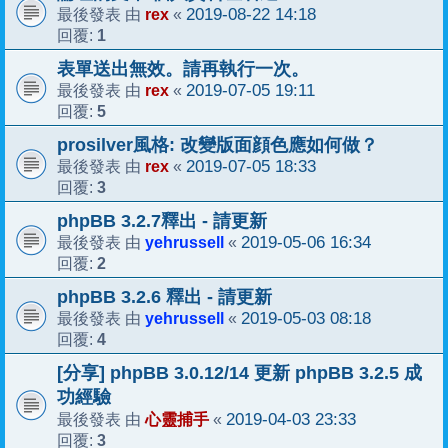
rex
2019-08-22 14:18
最後發表 由
«
1
回覆:
表單送出無效。請再執行一次。
rex
2019-07-05 19:11
最後發表 由
«
5
回覆:
prosilver風格: 改變版面顔色應如何做？
rex
2019-07-05 18:33
最後發表 由
«
3
回覆:
phpBB 3.2.7釋出 - 請更新
yehrussell
2019-05-06 16:34
最後發表 由
«
2
回覆:
phpBB 3.2.6 釋出 - 請更新
yehrussell
2019-05-03 08:18
最後發表 由
«
4
回覆:
[分享] phpBB 3.0.12/14 更新 phpBB 3.2.5 成
功經驗
心靈捕手
2019-04-03 23:33
最後發表 由
«
3
回覆: