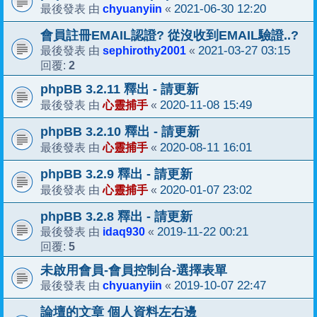
chyuanyiin
2021-06-30 12:20
最後發表 由
«
會員註冊EMAIL認證? 從沒收到EMAIL驗證..?
sephirothy2001
2021-03-27 03:15
最後發表 由
«
2
回覆:
phpBB 3.2.11 釋出 - 請更新
心靈捕手
2020-11-08 15:49
最後發表 由
«
phpBB 3.2.10 釋出 - 請更新
心靈捕手
2020-08-11 16:01
最後發表 由
«
phpBB 3.2.9 釋出 - 請更新
心靈捕手
2020-01-07 23:02
最後發表 由
«
phpBB 3.2.8 釋出 - 請更新
idaq930
2019-11-22 00:21
最後發表 由
«
5
回覆:
未啟用會員-會員控制台-選擇表單
chyuanyiin
2019-10-07 22:47
最後發表 由
«
論壇的文章 個人資料左右邊