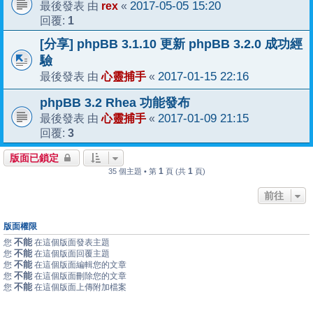
rex
2017-05-05 15:20
最後發表 由
«
1
回覆:
[分享] phpBB 3.1.10 更新 phpBB 3.2.0 成功經
驗
心靈捕手
2017-01-15 22:16
最後發表 由
«
phpBB 3.2 Rhea 功能發布
心靈捕手
2017-01-09 21:15
最後發表 由
«
3
回覆:
版面已鎖定
1
1
35 個主題 • 第
頁 (共
頁)
前往
版面權限
不能
您
在這個版面發表主題
不能
您
在這個版面回覆主題
不能
您
在這個版面編輯您的文章
不能
您
在這個版面刪除您的文章
不能
您
在這個版面上傳附加檔案