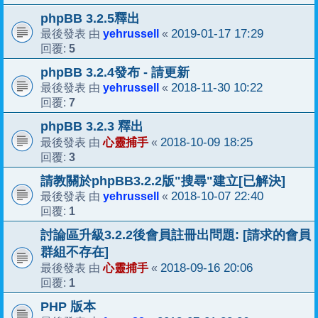
phpBB 3.2.5釋出
yehrussell
2019-01-17 17:29
最後發表 由
«
5
回覆:
phpBB 3.2.4發布 - 請更新
yehrussell
2018-11-30 10:22
最後發表 由
«
7
回覆:
phpBB 3.2.3 釋出
心靈捕手
2018-10-09 18:25
最後發表 由
«
3
回覆:
請教關於phpBB3.2.2版"搜尋"建立[已解決]
yehrussell
2018-10-07 22:40
最後發表 由
«
1
回覆:
討論區升級3.2.2後會員註冊出問題: [請求的會員
群組不存在]
心靈捕手
2018-09-16 20:06
最後發表 由
«
1
回覆:
PHP 版本