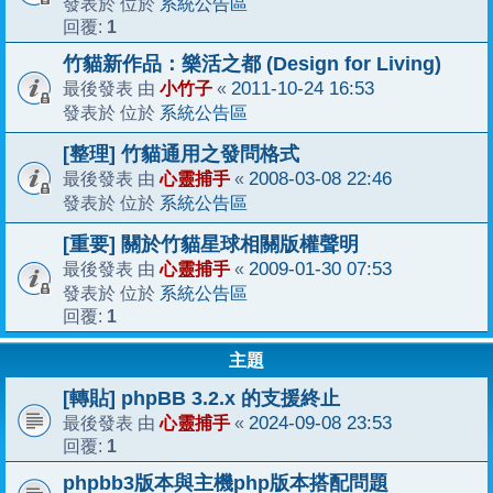
系統公告區
發表於 位於
1
回覆:
竹貓新作品：樂活之都 (Design for Living)
小竹子
2011-10-24 16:53
最後發表 由
«
系統公告區
發表於 位於
[整理] 竹貓通用之發問格式
心靈捕手
2008-03-08 22:46
最後發表 由
«
系統公告區
發表於 位於
[重要] 關於竹貓星球相關版權聲明
心靈捕手
2009-01-30 07:53
最後發表 由
«
系統公告區
發表於 位於
1
回覆:
主題
[轉貼] phpBB 3.2.x 的支援終止
心靈捕手
2024-09-08 23:53
最後發表 由
«
1
回覆:
phpbb3版本與主機php版本搭配問題