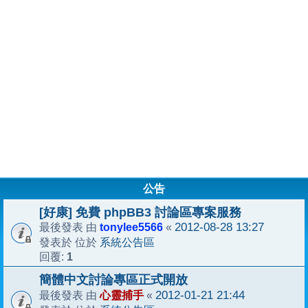
公告
[好康] 免費 phpBB3 討論區專案服務
tonylee5566
2012-08-28 13:27
最後發表 由
«
系統公告區
發表於 位於
1
回覆:
簡體中文討論專區正式開放
心靈捕手
2012-01-21 21:44
最後發表 由
«