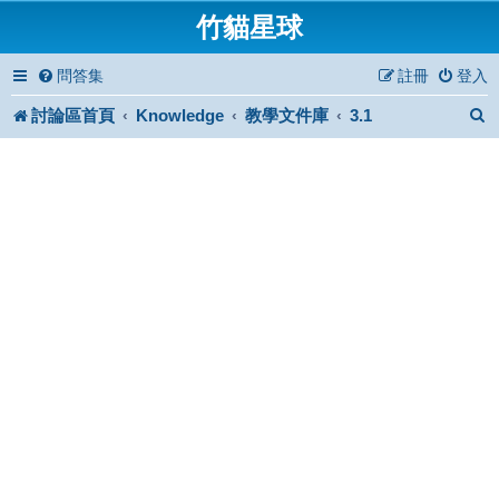
竹貓星球
問答集
註冊
登入
討論區首頁
Knowledge
教學文件庫
3.1