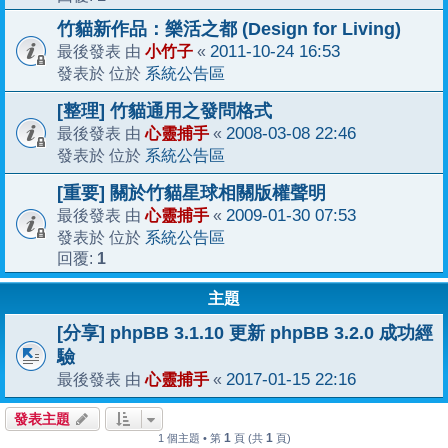
竹貓新作品：樂活之都 (Design for Living)
小竹子
2011-10-24 16:53
最後發表 由
«
系統公告區
發表於 位於
[整理] 竹貓通用之發問格式
心靈捕手
2008-03-08 22:46
最後發表 由
«
系統公告區
發表於 位於
[重要] 關於竹貓星球相關版權聲明
心靈捕手
2009-01-30 07:53
最後發表 由
«
系統公告區
發表於 位於
1
回覆:
主題
[分享] phpBB 3.1.10 更新 phpBB 3.2.0 成功經
驗
心靈捕手
2017-01-15 22:16
最後發表 由
«
發表主題
1
1
1 個主題 • 第
頁 (共
頁)