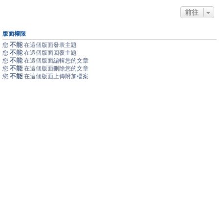
前往
版面權限
不能
您
在這個版面發表主題
不能
您
在這個版面回覆主題
不能
您
在這個版面編輯您的文章
不能
您
在這個版面刪除您的文章
不能
您
在這個版面上傳附加檔案