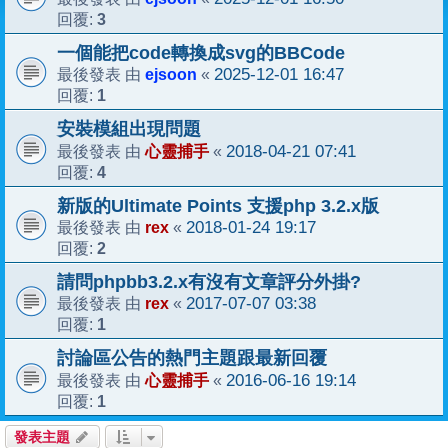
3
回覆:
一個能把code轉換成svg的BBCode
ejsoon
2025-12-01 16:47
最後發表 由
«
1
回覆:
安裝模組出現問題
心靈捕手
2018-04-21 07:41
最後發表 由
«
4
回覆:
新版的Ultimate Points 支援php 3.2.x版
rex
2018-01-24 19:17
最後發表 由
«
2
回覆:
請問phpbb3.2.x有沒有文章評分外掛?
rex
2017-07-07 03:38
最後發表 由
«
1
回覆:
討論區公告的熱門主題跟最新回覆
心靈捕手
2016-06-16 19:14
最後發表 由
«
1
回覆:
發表主題