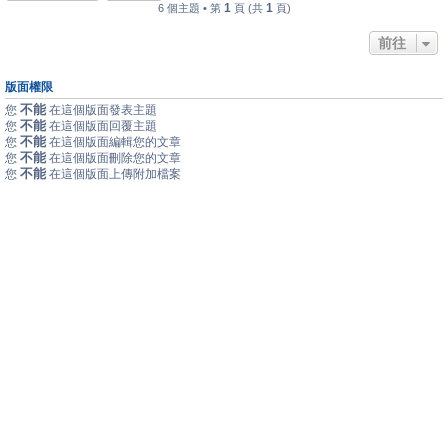
1
1
6 個主題 • 第
頁 (共
頁)
前往
版面權限
不能
您
在這個版面發表主題
不能
您
在這個版面回覆主題
不能
您
在這個版面編輯您的文章
不能
您
在這個版面刪除您的文章
不能
您
在這個版面上傳附加檔案