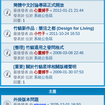
簡體中文討論專區正式開放
心靈捕手
2012-01-21 21:44
最後發表 由
«
系統公告區
發表於 位於
1
回覆:
竹貓新作品：樂活之都 (Design for Living)
小竹子
2011-10-24 16:53
最後發表 由
«
系統公告區
發表於 位於
[整理] 竹貓通用之發問格式
心靈捕手
2008-03-08 22:46
最後發表 由
«
系統公告區
發表於 位於
[重要] 關於竹貓星球相關版權聲明
心靈捕手
2009-01-30 07:53
最後發表 由
«
系統公告區
發表於 位於
1
回覆:
主題
外掛版本問題
ejsoon
2025-12-01 16:50
最後發表 由
«