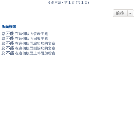
1
1
6 個主題 • 第
頁 (共
頁)
前往
版面權限
不能
您
在這個版面發表主題
不能
您
在這個版面回覆主題
不能
您
在這個版面編輯您的文章
不能
您
在這個版面刪除您的文章
不能
您
在這個版面上傳附加檔案