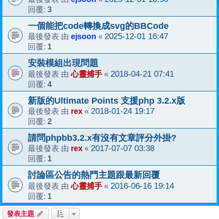
3
回覆:
一個能把code轉換成svg的BBCode
ejsoon
2025-12-01 16:47
最後發表 由
«
1
回覆:
安裝模組出現問題
心靈捕手
2018-04-21 07:41
最後發表 由
«
4
回覆:
新版的Ultimate Points 支援php 3.2.x版
rex
2018-01-24 19:17
最後發表 由
«
2
回覆:
請問phpbb3.2.x有沒有文章評分外掛?
rex
2017-07-07 03:38
最後發表 由
«
1
回覆:
討論區公告的熱門主題跟最新回覆
心靈捕手
2016-06-16 19:14
最後發表 由
«
1
回覆:
發表主題