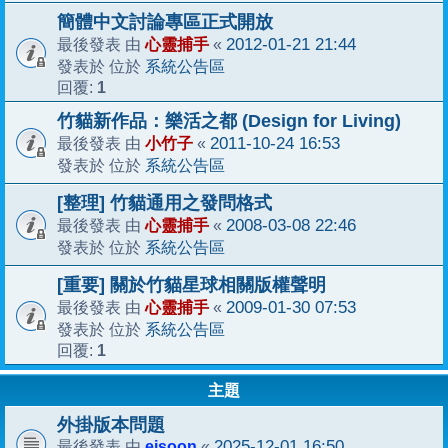
簡體中文討論專區正式開放
心靈捕手
2012-01-21 21:44
最後發表 由
«
系統公告區
發表於 位於
1
回覆:
竹貓新作品：樂活之都 (Design for Living)
小竹子
2011-10-24 16:53
最後發表 由
«
系統公告區
發表於 位於
[整理] 竹貓通用之發問格式
心靈捕手
2008-03-08 22:46
最後發表 由
«
系統公告區
發表於 位於
[重要] 關於竹貓星球相關版權聲明
心靈捕手
2009-01-30 07:53
最後發表 由
«
系統公告區
發表於 位於
1
回覆:
主題
外掛版本問題
ejsoon
2025-12-01 16:50
最後發表 由
«