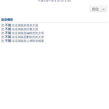
1
1
6 個主題 • 第
頁 (共
頁)
前往
版面權限
不能
您
在這個版面發表主題
不能
您
在這個版面回覆主題
不能
您
在這個版面編輯您的文章
不能
您
在這個版面刪除您的文章
不能
您
在這個版面上傳附加檔案