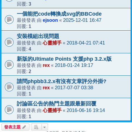
3
回覆:
一個能把code轉換成svg的BBCode
ejsoon
2025-12-01 16:47
最後發表 由
«
1
回覆:
安裝模組出現問題
心靈捕手
2018-04-21 07:41
最後發表 由
«
4
回覆:
新版的Ultimate Points 支援php 3.2.x版
rex
2018-01-24 19:17
最後發表 由
«
2
回覆:
請問phpbb3.2.x有沒有文章評分外掛?
rex
2017-07-07 03:38
最後發表 由
«
1
回覆:
討論區公告的熱門主題跟最新回覆
心靈捕手
2016-06-16 19:14
最後發表 由
«
1
回覆:
發表主題