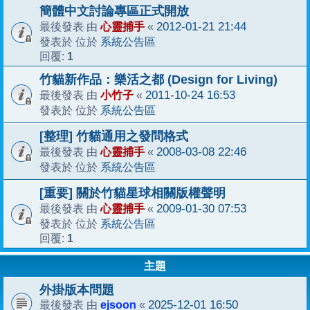
簡體中文討論專區正式開放
心靈捕手
2012-01-21 21:44
最後發表 由
«
系統公告區
發表於 位於
1
回覆:
竹貓新作品：樂活之都 (Design for Living)
小竹子
2011-10-24 16:53
最後發表 由
«
系統公告區
發表於 位於
[整理] 竹貓通用之發問格式
心靈捕手
2008-03-08 22:46
最後發表 由
«
系統公告區
發表於 位於
[重要] 關於竹貓星球相關版權聲明
心靈捕手
2009-01-30 07:53
最後發表 由
«
系統公告區
發表於 位於
1
回覆:
主題
外掛版本問題
ejsoon
2025-12-01 16:50
最後發表 由
«