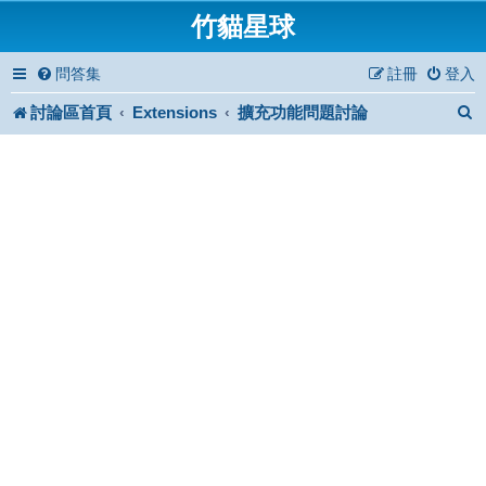
竹貓星球
問答集
註冊
登入
討論區首頁
Extensions
擴充功能問題討論