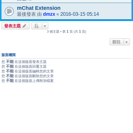
mChat Extension
dmzx
2016-03-15 05:14
最後發表 由
«
發表主題
1
1
3 個主題 • 第
頁 (共
頁)
前往
版面權限
不能
您
在這個版面發表主題
不能
您
在這個版面回覆主題
不能
您
在這個版面編輯您的文章
不能
您
在這個版面刪除您的文章
不能
您
在這個版面上傳附加檔案