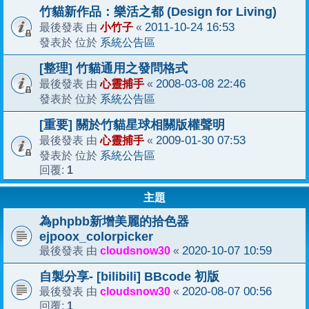
竹貓新作品：樂活之都 (Design for Living)
小竹子
2011-10-24 16:53
最後發表 由
«
系統公告區
發表於 位於
[整理] 竹貓通用之發問格式
心靈捕手
2008-03-08 22:46
最後發表 由
«
系統公告區
發表於 位於
[重要] 關於竹貓星球相關版權聲明
心靈捕手
2009-01-30 07:53
最後發表 由
«
系統公告區
發表於 位於
1
回覆:
主題
為phpbb新增美麗的拾色器
ejpoox_colorpicker
cloudsnow30
2020-10-07 10:59
最後發表 由
«
自製分享- [bilibili] BBcode 初版
cloudsnow30
2020-08-07 00:56
最後發表 由
«
1
回覆: