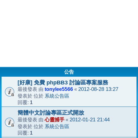
公告
[好康] 免費 phpBB3 討論區專案服務
tonylee5566
2012-08-28 13:27
最後發表 由
«
系統公告區
發表於 位於
1
回覆:
簡體中文討論專區正式開放
心靈捕手
2012-01-21 21:44
最後發表 由
«
系統公告區
發表於 位於
1
回覆: