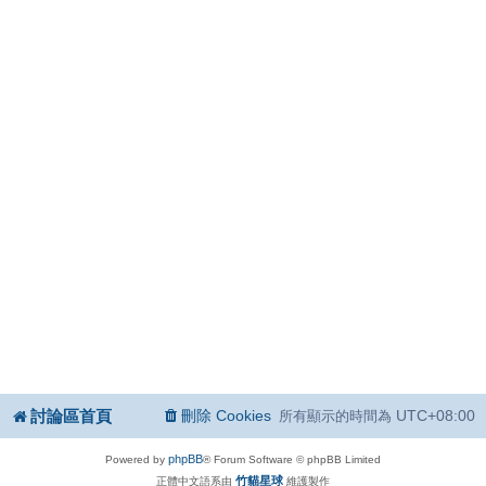
討論區首頁
刪除 Cookies
UTC+08:00
所有顯示的時間為
phpBB
Powered by
® Forum Software © phpBB Limited
竹貓星球
正體中文語系由
維護製作