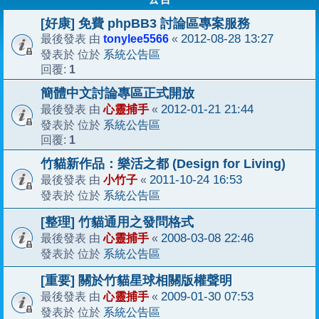
[好康] 免費 phpBB3 討論區專案服務
tonylee5566
2012-08-28 13:27
最後發表 由
«
系統公告區
發表於 位於
1
回覆:
簡體中文討論專區正式開放
心靈捕手
2012-01-21 21:44
最後發表 由
«
系統公告區
發表於 位於
1
回覆:
竹貓新作品：樂活之都 (Design for Living)
小竹子
2011-10-24 16:53
最後發表 由
«
系統公告區
發表於 位於
[整理] 竹貓通用之發問格式
心靈捕手
2008-03-08 22:46
最後發表 由
«
系統公告區
發表於 位於
[重要] 關於竹貓星球相關版權聲明
心靈捕手
2009-01-30 07:53
最後發表 由
«
系統公告區
發表於 位於