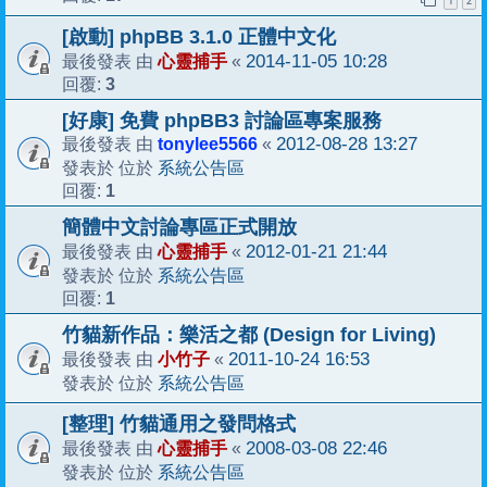
1
2
[啟動] phpBB 3.1.0 正體中文化
心靈捕手
2014-11-05 10:28
最後發表 由
«
3
回覆:
[好康] 免費 phpBB3 討論區專案服務
tonylee5566
2012-08-28 13:27
最後發表 由
«
系統公告區
發表於 位於
1
回覆:
簡體中文討論專區正式開放
心靈捕手
2012-01-21 21:44
最後發表 由
«
系統公告區
發表於 位於
1
回覆:
竹貓新作品：樂活之都 (Design for Living)
小竹子
2011-10-24 16:53
最後發表 由
«
系統公告區
發表於 位於
[整理] 竹貓通用之發問格式
心靈捕手
2008-03-08 22:46
最後發表 由
«
系統公告區
發表於 位於