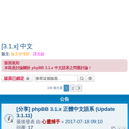
[3.1.x] 中文
版主:
版主管理群
譯文組
、
版面規則
本區是討論關於 phpBB 3.1.x 中文語系之問題討論！
搜尋
進階搜尋
版面已鎖定
1
2
下一頁
100 個主題
公告
[分享] phpBB 3.1.x 正體中文語系 (Update
3.1.11)
心靈捕手
2017-07-18 09:10
最後發表 由
«
17
回覆: