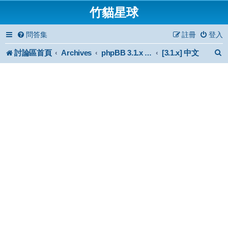
竹貓星球
問答集
註冊
登入
討論區首頁
Archives
[3.1.x] 中文
phpBB 3.1.x Forum Archive