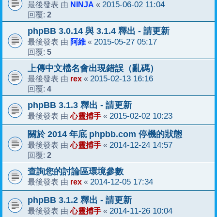
NINJA
2015-06-02 11:04
最後發表 由
«
2
回覆:
phpBB 3.0.14 與 3.1.4 釋出 - 請更新
阿維
2015-05-27 05:17
最後發表 由
«
5
回覆:
上傳中文檔名會出現錯誤（亂碼）
rex
2015-02-13 16:16
最後發表 由
«
4
回覆:
phpBB 3.1.3 釋出 - 請更新
心靈捕手
2015-02-02 10:23
最後發表 由
«
關於 2014 年底 phpbb.com 停機的狀態
心靈捕手
2014-12-24 14:57
最後發表 由
«
2
回覆:
查詢您的討論區環境參數
rex
2014-12-05 17:34
最後發表 由
«
phpBB 3.1.2 釋出 - 請更新
心靈捕手
2014-11-26 10:04
最後發表 由
«