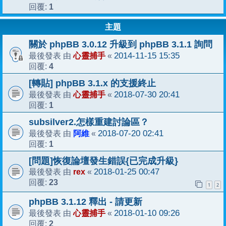
1
回覆:
主題
關於 phpBB 3.0.12 升級到 phpBB 3.1.1 詢問
心靈捕手
2014-11-15 15:35
最後發表 由
«
4
回覆:
[轉貼] phpBB 3.1.x 的支援終止
心靈捕手
2018-07-30 20:41
最後發表 由
«
1
回覆:
subsilver2.怎樣重建討論區？
阿維
2018-07-20 02:41
最後發表 由
«
1
回覆:
[問題]恢復論壇發生錯誤{已完成升級}
rex
2018-01-25 00:47
最後發表 由
«
23
回覆:
1
2
phpBB 3.1.12 釋出 - 請更新
心靈捕手
2018-01-10 09:26
最後發表 由
«
2
回覆: