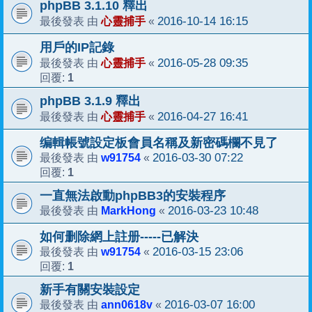
phpBB 3.1.10 釋出
心靈捕手
2016-10-14 16:15
最後發表 由
«
用戶的IP記錄
心靈捕手
2016-05-28 09:35
最後發表 由
«
1
回覆:
phpBB 3.1.9 釋出
心靈捕手
2016-04-27 16:41
最後發表 由
«
编輯帳號設定板會員名稱及新密碼欄不見了
w91754
2016-03-30 07:22
最後發表 由
«
1
回覆:
一直無法啟動phpBB3的安裝程序
MarkHong
2016-03-23 10:48
最後發表 由
«
如何删除網上註册-----已解決
w91754
2016-03-15 23:06
最後發表 由
«
1
回覆:
新手有關安裝設定
ann0618v
2016-03-07 16:00
最後發表 由
«