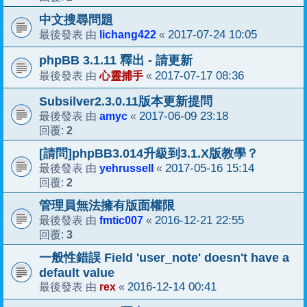
中文搜尋問題
lichang422
2017-07-24 10:05
最後發表 由
«
phpBB 3.1.11 釋出 - 請更新
心靈捕手
2017-07-17 08:36
最後發表 由
«
Subsilver2.3.0.11版本更新提問
amyc
2017-06-09 23:18
最後發表 由
«
2
回覆:
[請問]phpBB3.014升級到3.1.X版教學？
yehrussell
2017-05-16 15:14
最後發表 由
«
2
回覆:
管理員無法擁有版面權限
fmtic007
2016-12-21 22:55
最後發表 由
«
3
回覆:
一般性錯誤 Field 'user_note' doesn't have a
default value
rex
2016-12-14 00:41
最後發表 由
«