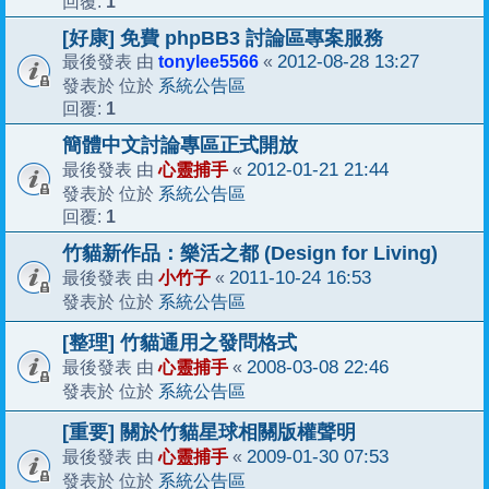
1
回覆:
[好康] 免費 phpBB3 討論區專案服務
tonylee5566
2012-08-28 13:27
最後發表 由
«
系統公告區
發表於 位於
1
回覆:
簡體中文討論專區正式開放
心靈捕手
2012-01-21 21:44
最後發表 由
«
系統公告區
發表於 位於
1
回覆:
竹貓新作品：樂活之都 (Design for Living)
小竹子
2011-10-24 16:53
最後發表 由
«
系統公告區
發表於 位於
[整理] 竹貓通用之發問格式
心靈捕手
2008-03-08 22:46
最後發表 由
«
系統公告區
發表於 位於
[重要] 關於竹貓星球相關版權聲明
心靈捕手
2009-01-30 07:53
最後發表 由
«
系統公告區
發表於 位於