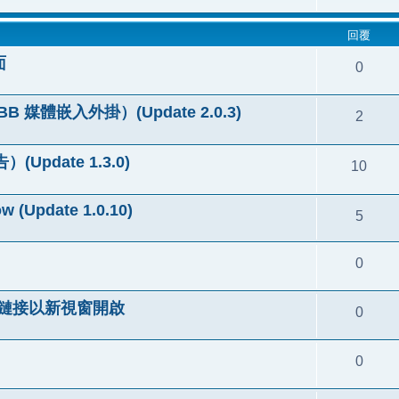
回覆
面
0
pBB 媒體嵌入外掛）(Update 2.0.3)
2
(Update 1.3.0)
10
w (Update 1.0.10)
5
0
ow 外部鏈接以新視窗開啟
0
0