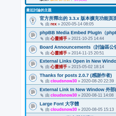
最近討論的主題
官方所釋出的 3.3.x 版本擴充功能頁
rex
2020-05-14 08:05
由
»
phpBB Media Embed PlugIn（ph
心靈捕手
2021-10-25 14:44
由
»
Board Announcements（討論區公告）
心靈捕手
2014-11-15 20:51
由
»
External Links Open in New Windo
心靈捕手
2015-05-02 18:14
由
»
Thanks for posts 2.0.7 (感謝作者)
cloudsnow30
2020-08-20 22:39
由
»
External Link In New Wind
cloudsnow30
2020-08-11 14:08
由
»
Large Font 大字體
cloudsnow30
2020-08-05 15:13
由
»