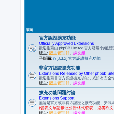
版面
官方認證擴充功能
Officially Approved Extensions
歡迎推薦由 phpBB Limited 官方發展小
版主:
版主管理群
、
譯文組
子版面:
[3.3.x] 官方認證擴充功能
非官方認證擴充功能
Extensions Released by Other phpbb Sit
歡迎推薦非官方認證擴充功能，或許有安全
版主:
版主管理群
、
譯文組
擴充功能問題討論
Extensions Support
無論是官方或非官方認證之擴充功能，安裝
(發表文章請按照公告格式發表，違者砍文
版主:
版主管理群
、
譯文組