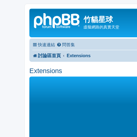
竹貓星球
虛擬網路的真實天堂
快速連結
問答集
討論區首頁
Extensions
Extensions