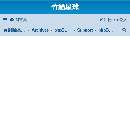
竹貓星球
問答集
註冊
登入
討論區首頁
Archives
Support
phpBB2 Forum Archive
phpBB 2 安裝與使用