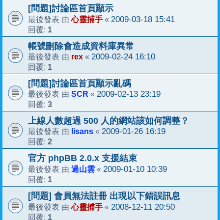
[問題]討論區首頁顯示
心靈捕手
2009-03-18 15:41
最後發表 由
«
1
回覆:
帳號刪除會造成資料庫異常
rex
2009-02-24 16:10
最後發表 由
«
1
回覆:
[問題]討論區首頁顯示亂碼
SCR
2009-02-13 23:19
最後發表 由
«
3
回覆:
上線人數超過 500 人的網站該如何調整？
lisans
2009-01-26 16:19
最後發表 由
«
2
回覆:
官方 phpBB 2.0.x 支援結束
過山雲
2009-01-10 10:39
最後發表 由
«
1
回覆:
[問題] 會員無法註冊 出現以下錯誤訊息
心靈捕手
2008-12-11 20:50
最後發表 由
«
1
回覆: