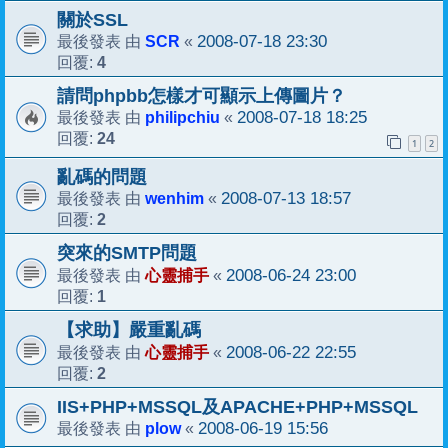
關於SSL
SCR
2008-07-18 23:30
最後發表 由
«
4
回覆:
請問phpbb怎樣才可顯示上傳圖片？
philipchiu
2008-07-18 18:25
最後發表 由
«
24
回覆:
1
2
亂碼的問題
wenhim
2008-07-13 18:57
最後發表 由
«
2
回覆:
突來的SMTP問題
心靈捕手
2008-06-24 23:00
最後發表 由
«
1
回覆:
【求助】嚴重亂碼
心靈捕手
2008-06-22 22:55
最後發表 由
«
2
回覆:
IIS+PHP+MSSQL及APACHE+PHP+MSSQL
plow
2008-06-19 15:56
最後發表 由
«