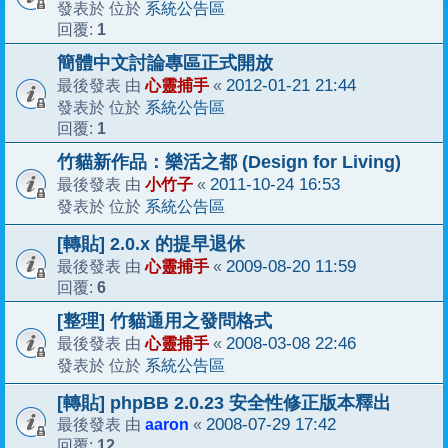
系統公告區
發表於 位於
1
回覆:
簡體中文討論專區正式開放
心靈捕手
2012-01-21 21:44
最後發表 由
«
系統公告區
發表於 位於
1
回覆:
竹貓新作品：樂活之都 (Design for Living)
小竹子
2011-10-24 16:53
最後發表 由
«
系統公告區
發表於 位於
[轉貼] 2.0.x 的提早退休
心靈捕手
2009-08-20 11:59
最後發表 由
«
6
回覆:
[整理] 竹貓通用之發問格式
心靈捕手
2008-03-08 22:46
最後發表 由
«
系統公告區
發表於 位於
[轉貼] phpBB 2.0.23 安全性修正版本釋出
aaron
2008-07-29 17:42
最後發表 由
«
12
回覆: