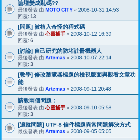
論壇變成亂碼??
MOTO CITY
2008-10-31 14:53
最後發表 由
«
13
回覆:
[問題] 被植入奇怪的程式碼
心靈捕手
2008-10-12 16:39
最後發表 由
«
6
回覆:
[討論] 自己研究的防堵註冊機器人
Artemas
2008-10-07 22:14
最後發表 由
«
3
回覆:
[教學] 修改瀏覽器標題的檢視版面與觀看文章功
能
Artemas
2008-09-11 20:48
最後發表 由
«
請教兩個問題：
心靈捕手
2008-09-10 05:58
最後發表 由
«
3
回覆:
[追蹤問題] UTF-8 信件標題異常問題解決方式
Artemas
2008-09-05 05:05
最後發表 由
«