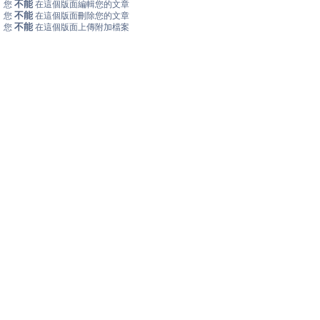
不能
您
在這個版面編輯您的文章
不能
您
在這個版面刪除您的文章
不能
您
在這個版面上傳附加檔案