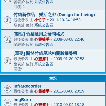
系統公告區
發表於 位於
1
回覆:
竹貓新作品：樂活之都 (Design for Living)
小竹子
2011-10-24 16:53
最後發表 由
«
系統公告區
發表於 位於
[整理] 竹貓通用之發問格式
心靈捕手
2008-03-08 22:46
最後發表 由
«
系統公告區
發表於 位於
[重要] 關於竹貓星球相關版權聲明
心靈捕手
2009-01-30 07:53
最後發表 由
«
系統公告區
發表於 位於
1
回覆:
主題
InfraRecorder
心靈捕手
2011-03-08 20:29
最後發表 由
«
ImgBurn
心靈捕手
2010-09-04 18:18
最後發表 由
«