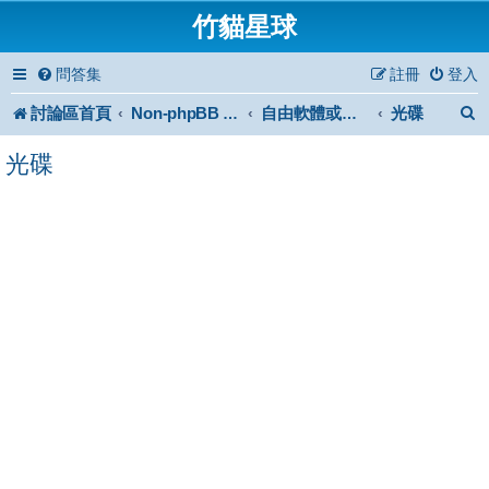
竹貓星球
問答集
註冊
登入
討論區首頁
光碟
Non-phpBB specific
自由軟體或免費軟體
光碟