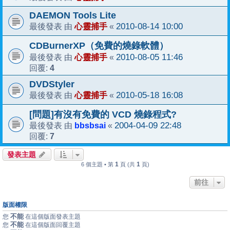
DAEMON Tools Lite
心靈捕手
2010-08-14 10:00
最後發表 由
«
CDBurnerXP（免費的燒錄軟體）
心靈捕手
2010-08-05 11:46
最後發表 由
«
4
回覆:
DVDStyler
心靈捕手
2010-05-18 16:08
最後發表 由
«
[問題]有沒有免費的 VCD 燒錄程式?
bbsbsai
2004-04-09 22:48
最後發表 由
«
7
回覆:
發表主題
1
1
6 個主題 • 第
頁 (共
頁)
前往
版面權限
不能
您
在這個版面發表主題
不能
您
在這個版面回覆主題