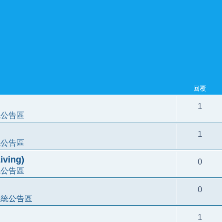
回覆
1
統公告區
1
統公告區
ving)
0
統公告區
0
系統公告區
1