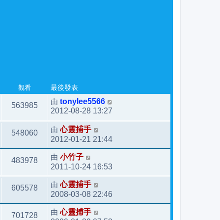
觀看
最後發表
由
tonylee5566
563985
2012-08-28 13:27
由
心靈捕手
548060
2012-01-21 21:44
由
小竹子
483978
2011-10-24 16:53
由
心靈捕手
605578
2008-03-08 22:46
由
心靈捕手
701728