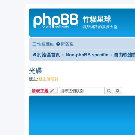
竹貓星球
虛擬網路的真實天堂
快速連結
問答集
討論區首頁
Non-phpBB specific
自由軟體
光碟
版主:
版主管理群
搜尋
進階搜
發表主題