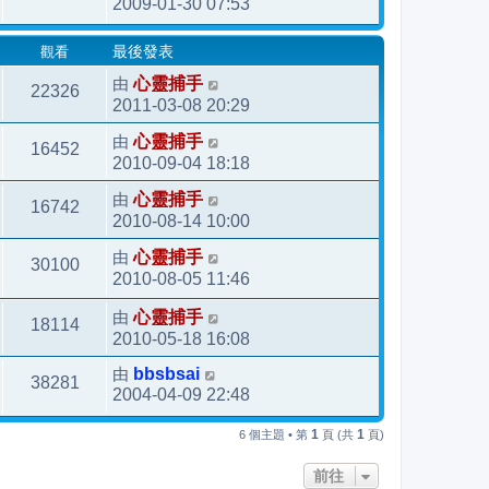
2009-01-30 07:53
觀看
最後發表
由
心靈捕手
22326
2011-03-08 20:29
由
心靈捕手
16452
2010-09-04 18:18
由
心靈捕手
16742
2010-08-14 10:00
由
心靈捕手
30100
2010-08-05 11:46
由
心靈捕手
18114
2010-05-18 16:08
由
bbsbsai
38281
2004-04-09 22:48
1
1
6 個主題 • 第
頁 (共
頁)
前往