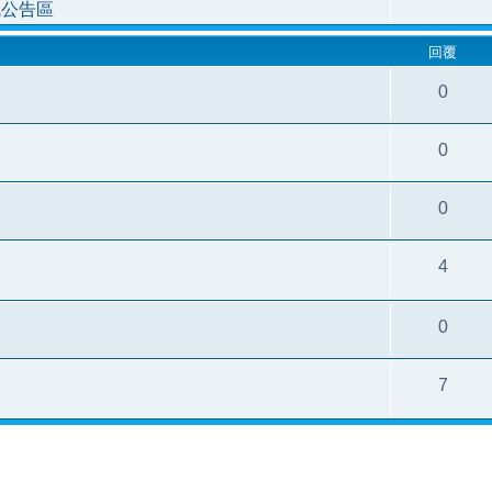
統公告區
回覆
0
0
0
4
0
7