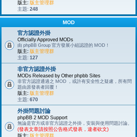
版主:
版主管理群
248
主題:
MOD
官方認證外掛
Officially Approved MODs
由 phpBB Group 官方發展小組認證的 MOD！
版主:
版主管理群
127
主題:
非官方認證外掛
MODs Released by Other phpbb Sites
非官方認證通過之 MOD ，或許有安全性之疑慮，所有問
題由原發表者回覆！
版主:
版主管理群
670
主題:
外掛問題討論
phpBB 2 MOD Support
無論是官方或非官方認證之外掛，安裝與使用問題討論。
(發表文章請按照公告格式發表，違者砍文)
版主:
版主管理群