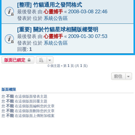
[整理] 竹貓通用之發問格式
心靈捕手
2008-03-08 22:46
最後發表 由
«
系統公告區
發表於 位於
[重要] 關於竹貓星球相關版權聲明
心靈捕手
2009-01-30 07:53
最後發表 由
«
系統公告區
發表於 位於
1
回覆:
版面已鎖定
1
1
0 個主題 • 第
頁 (共
頁)
前往
版面權限
不能
您
在這個版面發表主題
不能
您
在這個版面回覆主題
不能
您
在這個版面編輯您的文章
不能
您
在這個版面刪除您的文章
不能
您
在這個版面上傳附加檔案