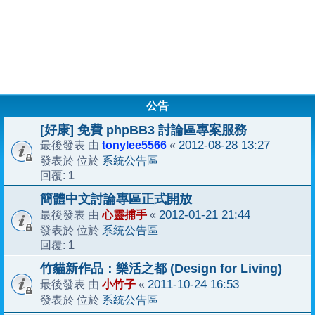
公告
[好康] 免費 phpBB3 討論區專案服務
tonylee5566
2012-08-28 13:27
最後發表 由
«
系統公告區
發表於 位於
1
回覆:
簡體中文討論專區正式開放
心靈捕手
2012-01-21 21:44
最後發表 由
«
系統公告區
發表於 位於
1
回覆:
竹貓新作品：樂活之都 (Design for Living)
小竹子
2011-10-24 16:53
最後發表 由
«
系統公告區
發表於 位於