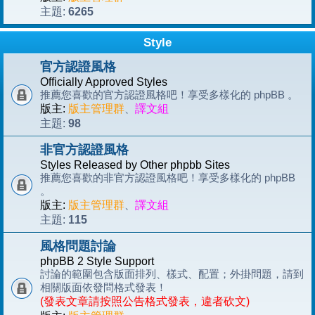
6265
主題:
Style
官方認證風格
Officially Approved Styles
推薦您喜歡的官方認證風格吧！享受多樣化的 phpBB 。
版主:
版主管理群
、
譯文組
98
主題:
非官方認證風格
Styles Released by Other phpbb Sites
推薦您喜歡的非官方認證風格吧！享受多樣化的 phpBB
。
版主:
版主管理群
、
譯文組
115
主題:
風格問題討論
phpBB 2 Style Support
討論的範圍包含版面排列、樣式、配置；外掛問題，請到
相關版面依發問格式發表！
(發表文章請按照公告格式發表，違者砍文)