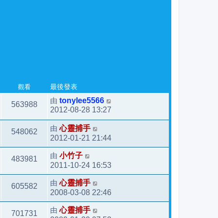
觀看
最後發表
由
tonylee5566
563988
2012-08-28 13:27
由
心靈捕手
548062
2012-01-21 21:44
由
小竹子
483981
2011-10-24 16:53
由
心靈捕手
605582
2008-03-08 22:46
由
心靈捕手
701731