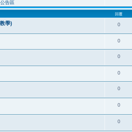
統公告區
回覆
教學)
0
0
0
0
0
0
0