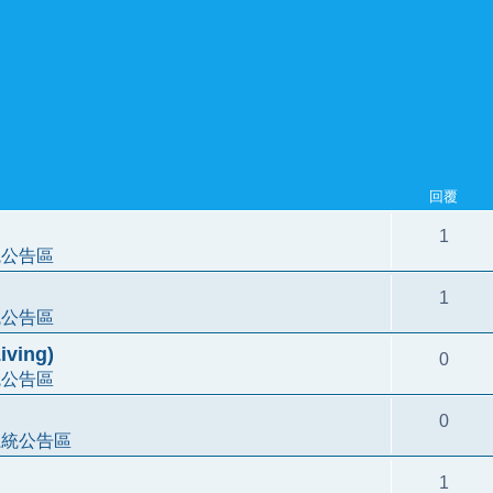
回覆
1
統公告區
1
統公告區
ving)
0
統公告區
0
系統公告區
1