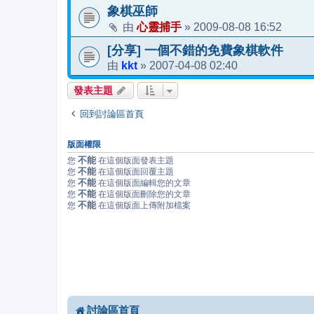
象棋巫師
心靈捕手
2009-08-08 16:52
由
»
[分享] 一個不錯的免費象棋軟件
kkt
2007-04-08 02:40
由
»
發表主題
回到討論區首頁
版面權限
不能
您
在這個版面發表主題
不能
您
在這個版面回覆主題
不能
您
在這個版面編輯您的文章
不能
您
在這個版面刪除您的文章
不能
您
在這個版面上傳附加檔案
討論區首頁