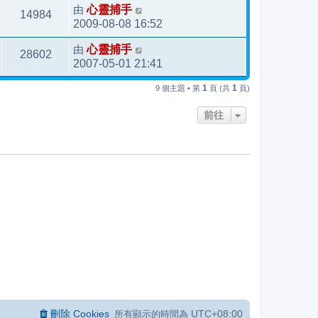
由
心靈捕手
14984
2009-08-08 16:52
由
心靈捕手
28602
2007-05-01 21:41
1
1
9 個主題 • 第
頁 (共
頁)
前往
刪除 Cookies
UTC+08:00
所有顯示的時間為