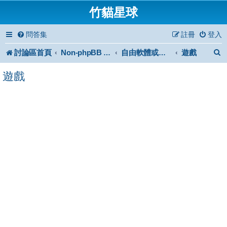
竹貓星球
問答集
註冊
登入
討論區首頁
遊戲
Non-phpBB specific
自由軟體或免費軟體
遊戲