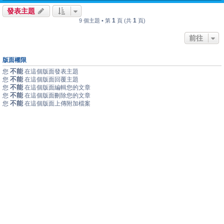
發表主題
1
1
9 個主題 • 第
頁 (共
頁)
前往
版面權限
不能
您
在這個版面發表主題
不能
您
在這個版面回覆主題
不能
您
在這個版面編輯您的文章
不能
您
在這個版面刪除您的文章
不能
您
在這個版面上傳附加檔案