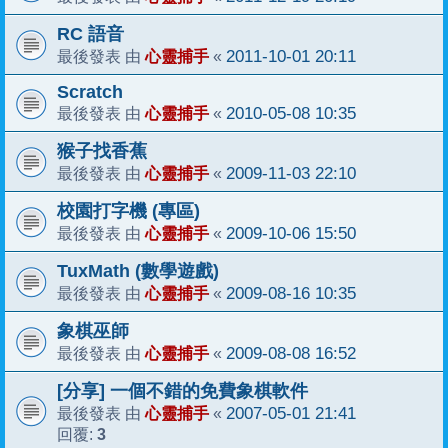
RC 語音
心靈捕手
2011-10-01 20:11
最後發表 由
«
Scratch
心靈捕手
2010-05-08 10:35
最後發表 由
«
猴子找香蕉
心靈捕手
2009-11-03 22:10
最後發表 由
«
校園打字機 (專區)
心靈捕手
2009-10-06 15:50
最後發表 由
«
TuxMath (數學遊戲)
心靈捕手
2009-08-16 10:35
最後發表 由
«
象棋巫師
心靈捕手
2009-08-08 16:52
最後發表 由
«
[分享] 一個不錯的免費象棋軟件
心靈捕手
2007-05-01 21:41
最後發表 由
«
3
回覆: