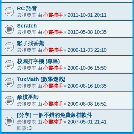
RC 語音
心靈捕手
2011-10-01 20:11
最後發表 由
«
Scratch
心靈捕手
2010-05-08 10:35
最後發表 由
«
猴子找香蕉
心靈捕手
2009-11-03 22:10
最後發表 由
«
校園打字機 (專區)
心靈捕手
2009-10-06 15:50
最後發表 由
«
TuxMath (數學遊戲)
心靈捕手
2009-08-16 10:35
最後發表 由
«
象棋巫師
心靈捕手
2009-08-08 16:52
最後發表 由
«
[分享] 一個不錯的免費象棋軟件
心靈捕手
2007-05-01 21:41
最後發表 由
«
3
回覆: