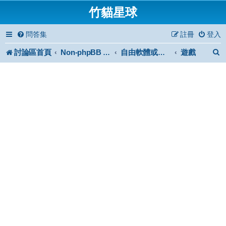
竹貓星球
問答集
註冊
登入
討論區首頁
遊戲
Non-phpBB specific
自由軟體或免費軟體