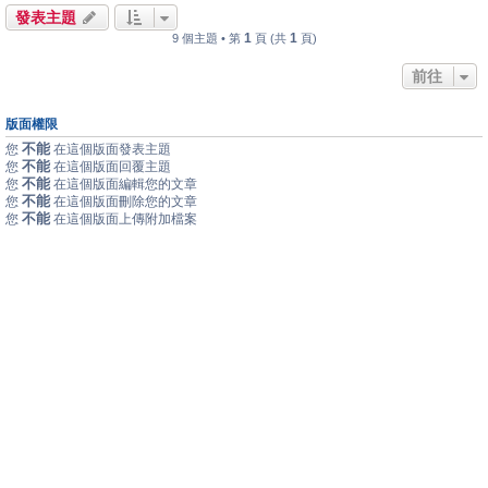
發表主題
1
1
9 個主題 • 第
頁 (共
頁)
前往
版面權限
不能
您
在這個版面發表主題
不能
您
在這個版面回覆主題
不能
您
在這個版面編輯您的文章
不能
您
在這個版面刪除您的文章
不能
您
在這個版面上傳附加檔案