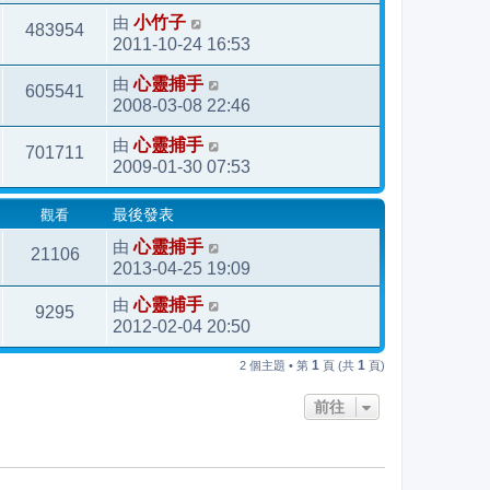
由
小竹子
483954
2011-10-24 16:53
由
心靈捕手
605541
2008-03-08 22:46
由
心靈捕手
701711
2009-01-30 07:53
觀看
最後發表
由
心靈捕手
21106
2013-04-25 19:09
由
心靈捕手
9295
2012-02-04 20:50
1
1
2 個主題 • 第
頁 (共
頁)
前往