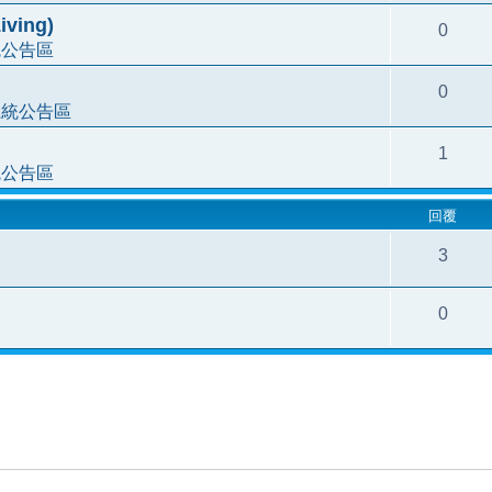
ving)
0
統公告區
0
系統公告區
1
統公告區
回覆
3
0