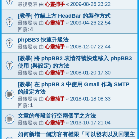
心靈捕手
2009-08-26 23:22
最後發表 由
«
[教學] 竹貓上方 HeadBar 的製作方式
心靈捕手
2009-04-26 22:54
最後發表 由
«
4
回覆:
phpBB3 快速升級法
心靈捕手
2008-12-07 22:44
最後發表 由
«
[教學] 將 phpBB2 表情符號快速移入 phpBB3
使用 (與設定) 的方法
心靈捕手
2008-01-20 17:30
最後發表 由
«
[教學] 在 phpBB 3 中使用 Gmail 作為 SMTP
的設定方法
心靈捕手
2018-01-18 08:33
最後發表 由
«
1
回覆:
文章的每段首行空兩個字之方法
心靈捕手
2013-10-17 21:04
最後發表 由
«
如何新增一個訪客有權限「可以發表以及回覆主