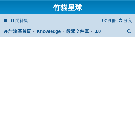
竹貓星球
問答集
註冊
登入
討論區首頁
Knowledge
教學文件庫
3.0