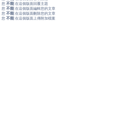
不能
您
在這個版面回覆主題
不能
您
在這個版面編輯您的文章
不能
您
在這個版面刪除您的文章
不能
您
在這個版面上傳附加檔案