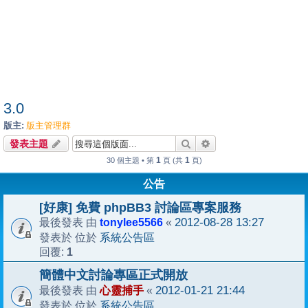
3.0
版主:
版主管理群
搜尋
進階搜尋
發表主題
1
1
30 個主題 • 第
頁 (共
頁)
公告
[好康] 免費 phpBB3 討論區專案服務
tonylee5566
2012-08-28 13:27
最後發表 由
«
系統公告區
發表於 位於
1
回覆:
簡體中文討論專區正式開放
心靈捕手
2012-01-21 21:44
最後發表 由
«
系統公告區
發表於 位於