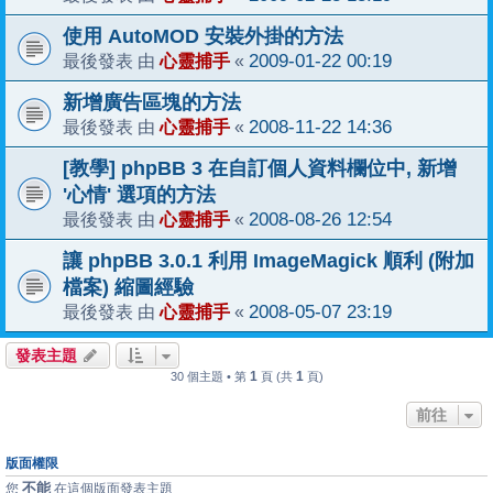
使用 AutoMOD 安裝外掛的方法
心靈捕手
2009-01-22 00:19
最後發表 由
«
新增廣告區塊的方法
心靈捕手
2008-11-22 14:36
最後發表 由
«
[教學] phpBB 3 在自訂個人資料欄位中, 新增
'心情' 選項的方法
心靈捕手
2008-08-26 12:54
最後發表 由
«
讓 phpBB 3.0.1 利用 ImageMagick 順利 (附加
檔案) 縮圖經驗
心靈捕手
2008-05-07 23:19
最後發表 由
«
發表主題
1
1
30 個主題 • 第
頁 (共
頁)
前往
版面權限
不能
您
在這個版面發表主題