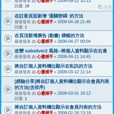
心靈捕手
2009-09-22 10:13
最後發表 由
«
19
回覆:
1
2
在註冊頁面新增 '通關密碼' 的方法
心靈捕手
2009-04-28 21:46
最後發表 由
«
1
回覆:
在頁頂新增廣告 (動畫) 橫幅的方法
心靈捕手
2009-04-27 00:04
最後發表 由
«
改變 subsilver2 風格--將個人資料顯示在右邊
心靈捕手
2009-04-11 14:45
最後發表 由
«
將自訂個人資料欄位顯示在私訊的方法
心靈捕手
2009-03-12 11:14
最後發表 由
«
[經驗分享]將自訂個人資料欄位顯示在會員列表
的方法(含排序)
心靈捕手
2009-03-01 16:12
最後發表 由
«
1
回覆:
將自訂個人資料欄位顯示在會員列表的方法
心靈捕手
2009-02-28 13:19
最後發表 由
«