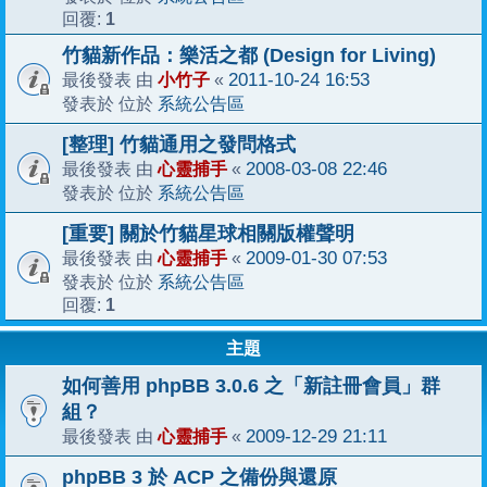
1
回覆:
竹貓新作品：樂活之都 (Design for Living)
小竹子
2011-10-24 16:53
最後發表 由
«
系統公告區
發表於 位於
[整理] 竹貓通用之發問格式
心靈捕手
2008-03-08 22:46
最後發表 由
«
系統公告區
發表於 位於
[重要] 關於竹貓星球相關版權聲明
心靈捕手
2009-01-30 07:53
最後發表 由
«
系統公告區
發表於 位於
1
回覆:
主題
如何善用 phpBB 3.0.6 之「新註冊會員」群
組？
心靈捕手
2009-12-29 21:11
最後發表 由
«
phpBB 3 於 ACP 之備份與還原