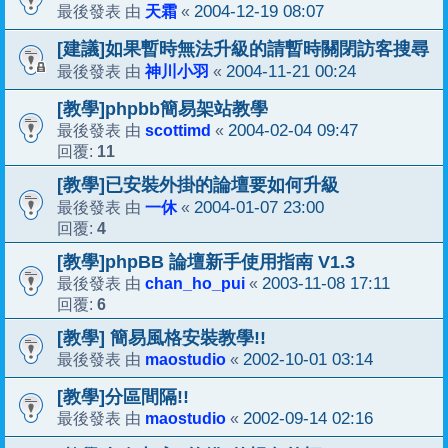
天霜
2004-12-19 08:07
最後發表 由
«
[建議]如果暫時無法升級的請暫時關閉訪客搜尋
神川小羽
2004-11-21 00:24
最後發表 由
«
[教學]phpbb簡易架站教學
scottimd
2004-02-04 09:47
最後發表 由
«
11
回覆:
[教學]已安裝外掛的論壇要如何升級
一休
2004-01-07 23:00
最後發表 由
«
4
回覆:
[教學]phpBB 論壇新手使用指南 V1.3
chan_ho_pui
2003-11-08 17:11
最後發表 由
«
6
回覆:
[教學] 簡易風格安裝教學!!
maostudio
2002-10-01 03:14
最後發表 由
«
[教學]分區間隔!!
maostudio
2002-09-14 02:16
最後發表 由
«