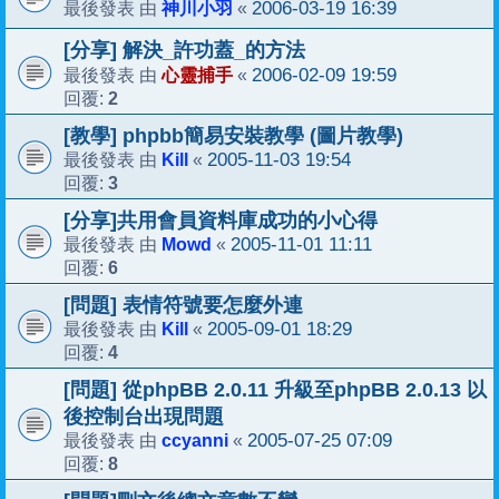
神川小羽
2006-03-19 16:39
最後發表 由
«
[分享] 解決_許功蓋_的方法
心靈捕手
2006-02-09 19:59
最後發表 由
«
2
回覆:
[教學] phpbb簡易安裝教學 (圖片教學)
Kill
2005-11-03 19:54
最後發表 由
«
3
回覆:
[分享]共用會員資料庫成功的小心得
Mowd
2005-11-01 11:11
最後發表 由
«
6
回覆:
[問題] 表情符號要怎麼外連
Kill
2005-09-01 18:29
最後發表 由
«
4
回覆:
[問題] 從phpBB 2.0.11 升級至phpBB 2.0.13 以
後控制台出現問題
ccyanni
2005-07-25 07:09
最後發表 由
«
8
回覆: