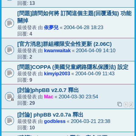
13
回覆:
[問題]請問如何將 訂閱這個主題(回覆通知) 功能
關掉
依夢兒
2004-04-28 18:23
最後發表 由
«
4
回覆:
[官方消息]群組權限安全性更新 (2.06C)
kwanwaitak
2004-04-09 14:10
最後發表 由
«
2
回覆:
[問題]COPPA (美國兒童網路隱私保護法) 設定
kimyip2003
2004-04-09 11:43
最後發表 由
«
9
回覆:
[討論]phpBB v2.0.7 釋出
Mac
2004-03-30 23:54
最後發表 由
«
29
回覆:
1
2
[討論] phpBB v2.0.7a 釋出
godbless
2004-03-21 23:38
最後發表 由
«
10
回覆: