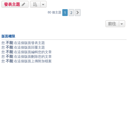
發表主題
1
2
下一頁
80 個主題
前往
版面權限
不能
您
在這個版面發表主題
不能
您
在這個版面回覆主題
不能
您
在這個版面編輯您的文章
不能
您
在這個版面刪除您的文章
不能
您
在這個版面上傳附加檔案