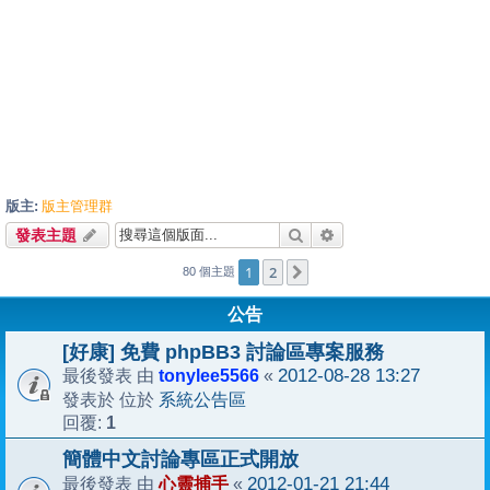
版主:
版主管理群
搜尋
進階搜尋
發表主題
1
2
下一頁
80 個主題
公告
[好康] 免費 phpBB3 討論區專案服務
tonylee5566
2012-08-28 13:27
最後發表 由
«
系統公告區
發表於 位於
1
回覆:
簡體中文討論專區正式開放
心靈捕手
2012-01-21 21:44
最後發表 由
«