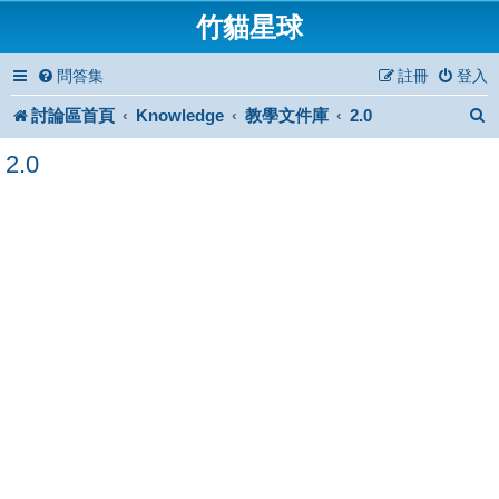
竹貓星球
問答集
註冊
登入
討論區首頁
Knowledge
教學文件庫
2.0
2.0