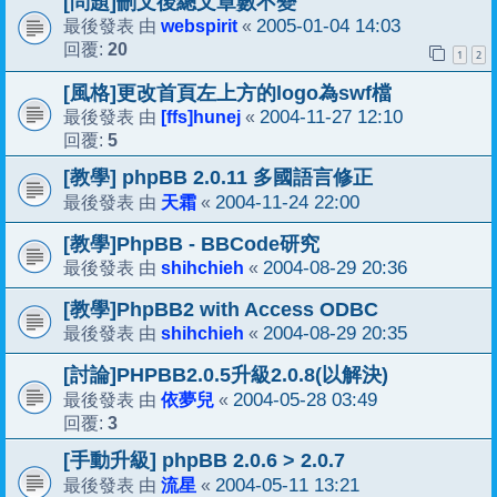
[問題]刪文後總文章數不變
webspirit
2005-01-04 14:03
最後發表 由
«
20
回覆:
1
2
[風格]更改首頁左上方的logo為swf檔
[ffs]hunej
2004-11-27 12:10
最後發表 由
«
5
回覆:
[教學] phpBB 2.0.11 多國語言修正
天霜
2004-11-24 22:00
最後發表 由
«
[教學]PhpBB - BBCode研究
shihchieh
2004-08-29 20:36
最後發表 由
«
[教學]PhpBB2 with Access ODBC
shihchieh
2004-08-29 20:35
最後發表 由
«
[討論]PHPBB2.0.5升級2.0.8(以解決)
依夢兒
2004-05-28 03:49
最後發表 由
«
3
回覆:
[手動升級] phpBB 2.0.6 > 2.0.7
流星
2004-05-11 13:21
最後發表 由
«