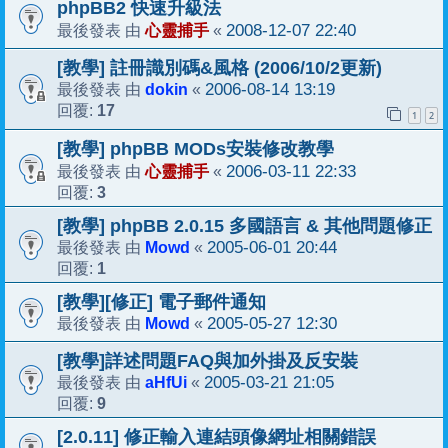
phpBB2 快速升級法
心靈捕手
2008-12-07 22:40
最後發表 由
«
[教學] 註冊識別碼&風格 (2006/10/2更新)
dokin
2006-08-14 13:19
最後發表 由
«
17
回覆:
1
2
[教學] phpBB MODs安裝修改教學
心靈捕手
2006-03-11 22:33
最後發表 由
«
3
回覆:
[教學] phpBB 2.0.15 多國語言 & 其他問題修正
Mowd
2005-06-01 20:44
最後發表 由
«
1
回覆:
[教學][修正] 電子郵件通知
Mowd
2005-05-27 12:30
最後發表 由
«
[教學]詳述問題FAQ與加外掛及反安裝
aHfUi
2005-03-21 21:05
最後發表 由
«
9
回覆:
[2.0.11] 修正輸入連結頭像網址相關錯誤