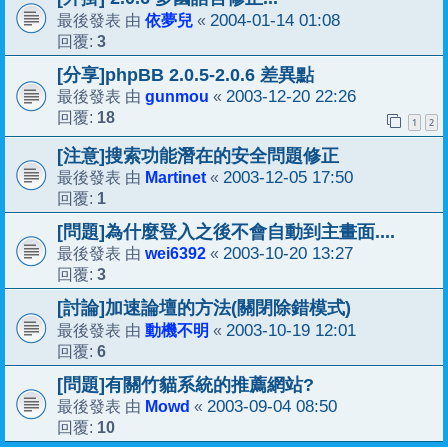
依夢兒
2004-01-14 01:08
最後發表 由
«
3
回覆:
[分享]phpBB 2.0.5-2.0.6 差異點
gunmou
2003-12-20 22:26
最後發表 由
«
18
回覆:
1
2
[注意]搜索功能潛在的安全問題修正
Martinet
2003-12-05 17:50
最後發表 由
«
1
回覆:
[問題]為什麼登入之後不會自動到主畫面....
wei6392
2003-10-20 13:27
最後發表 由
«
3
回覆:
[討論]加速論壇的方法(關閉除錯模式)
動機不明
2003-10-19 12:01
最後發表 由
«
6
回覆:
[問題]有關竹貓系統的推薦網站?
Mowd
2003-09-04 08:50
最後發表 由
«
10
回覆: